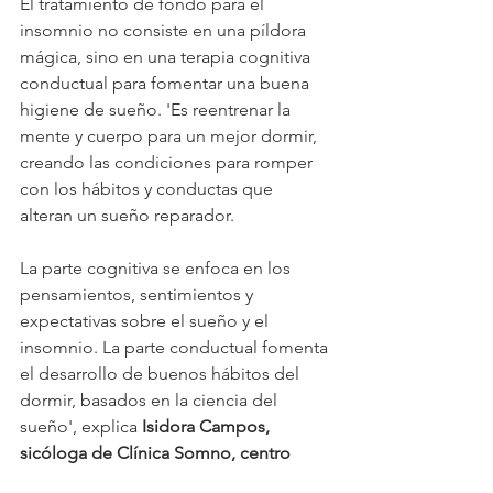
El tratamiento de fondo para el 
insomnio no consiste en una píldora 
mágica, sino en una terapia cognitiva 
conductual para fomentar una buena 
higiene de sueño. 'Es reentrenar la 
mente y cuerpo para un mejor dormir, 
creando las condiciones para romper 
con los hábitos y conductas que 
alteran un sueño reparador.
La parte cognitiva se enfoca en los 
pensamientos, sentimientos y 
expectativas sobre el sueño y el 
insomnio. La parte conductual fomenta 
el desarrollo de buenos hábitos del 
dormir, basados en la ciencia del 
sueño', explica 
Isidora Campos, 
sicóloga de Clínica Somno, centro 
especialista en medicina del sueño
.