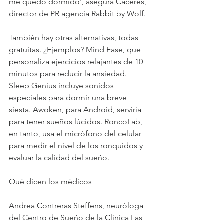
me quedo dormido', asegura Cáceres, 
director de PR agencia Rabbit by Wolf.
También hay otras alternativas, todas 
gratuitas. ¿Ejemplos? Mind Ease, que 
personaliza ejercicios relajantes de 10 
minutos para reducir la ansiedad. 
Sleep Genius incluye sonidos 
especiales para dormir una breve 
siesta. Awoken, para Android, serviría 
para tener sueños lúcidos. RoncoLab, 
en tanto, usa el micrófono del celular 
para medir el nivel de los ronquidos y 
evaluar la calidad del sueño.
Qué dicen los médicos
Andrea Contreras Steffens, neuróloga 
del Centro de Sueño de la Clínica Las 