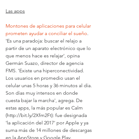
Las apps
Montones de aplicaciones para celular 
prometen ayudar a conciliar el sueño
. 
'Es una paradoja: buscar el relajo a 
partir de un aparato electrónico que lo 
que menos hace es relajar', opina 
Germán Suazo, director de agencia 
FMS. 'Existe una hiperconectividad. 
Los usuarios en promedio usan el 
celular unas 5 horas y 36 minutos al día. 
Son días muy intensos en donde 
cuesta bajar la marcha', agrega. De 
estas apps, la más popular es Calm 
(http://bit.ly/2Xfm2Ft): fue designada 
'la aplicación del 2017' por Apple y ya 
suma más de 14 millones de descargas 
en la AppStore y Google Play.