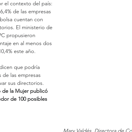
r el contexto del país: 
 6,4% de las empresas 
 bolsa cuentan con 
orios. El ministerio de 
CPC propusieron 
ntaje en al menos dos 
 10,4% este año.
dicen que podría 
as de las empresas 
ar sus directorios. 
io de la Mujer publicó 
edor de 100 posibles 
Mary Valdés, Directora de C