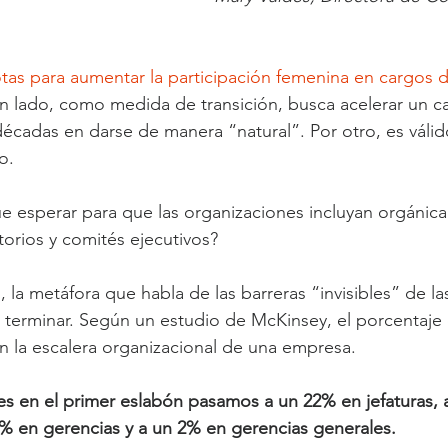
otas para aumentar la participación femenina en cargos di
un lado, como medida de transición, busca acelerar un 
 décadas en darse de manera “natural”. Por otro, es váli
o.
 esperar para que las organizaciones incluyan orgánic
torios y comités ejecutivos?
, la metáfora que habla de las barreras “invisibles” de l
de terminar. Según un estudio de McKinsey, el porcentaje
n la escalera organizacional de una empresa.
s en el primer eslabón pasamos a un 22% en jefaturas, 
% en gerencias y a un 2% en gerencias generales.