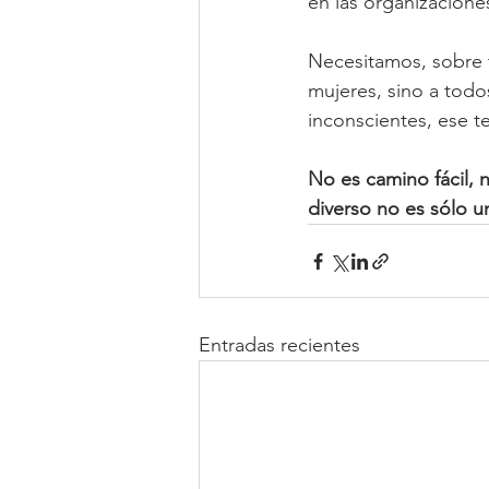
en las organizacione
Necesitamos, sobre 
mujeres, sino a todos
inconscientes, ese te
No es camino fácil, 
diverso no es sólo u
Entradas recientes