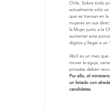
Chile. Sobre todo po
actualmente sólo un
que se transan en la
mujeres en sus direct
la Mujer junto a la 
aumentar este porce
dígitos y llegar a un
Abril es un mes que 
mover la aguja, vari
privadas deben renov
Por ello, el minister
un listado con alred
candidatas.