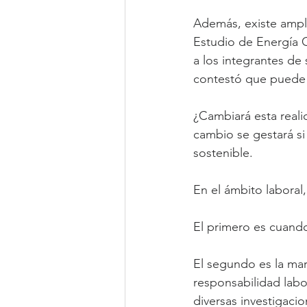
Además, existe ampli
Estudio de Energía O
a los integrantes de
contestó que puede i
¿Cambiará esta reali
cambio se gestará si
sostenible.
En el ámbito laboral
El primero es cuand
El segundo es la ma
responsabilidad labo
diversas investigaci