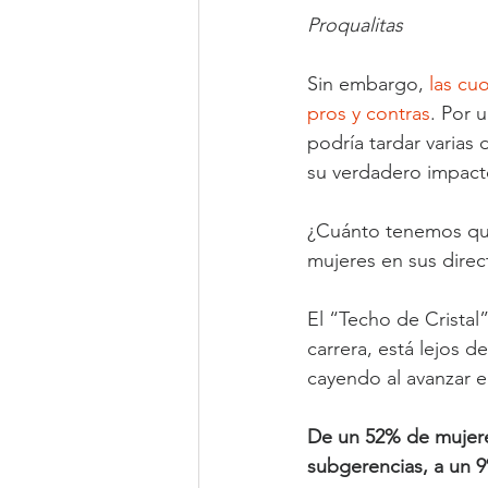
Proqualitas
Sin embargo, 
las cu
pros y contras
. Por 
podría tardar varias
su verdadero impact
¿Cuánto tenemos que
mujeres en sus direc
El “Techo de Cristal”
carrera, está lejos 
cayendo al avanzar e
De un 52% de mujere
subgerencias, a un 9