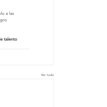
o a las 
sgos 
e talento 
Ver todo