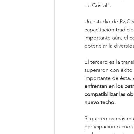
de Cristal”.
Un estudio de PwC se
capacitación tradici
importante aún, el c
potenciar la diversi
El tercero es la tran
superaron con éxito l
importante de ésta. 
enfrentan en los patr
compatibilizar las ob
nuevo techo.
Si queremos más muje
participación o cuot