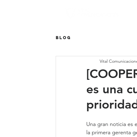
Blog
Vital Comunicacion
[COOPERA
es una c
priorida
Una gran noticia es
la primera gerenta g