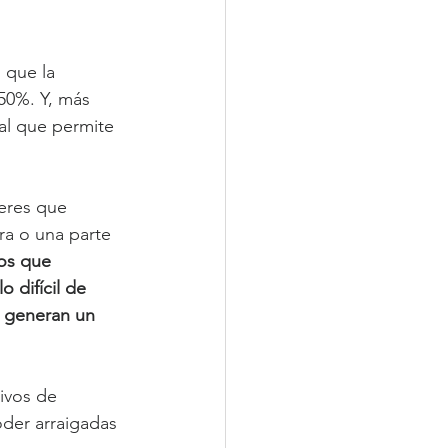
 que la 
50%. Y, más 
al que permite 
jeres que 
ra o una parte 
os que 
 difícil de 
, generan un 
ivos de 
oder arraigadas 