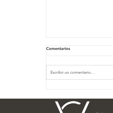
Comentarios
Clínica Somno
Escribir un comentario...