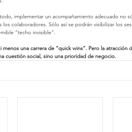
s.
todo, implementar un acompañamiento adecuado no sól
 los colaboradores. Sólo así se podrán visibilizar los se
mible “techo invisible”.
ni menos una carrera de “quick wins”. Pero la atracción d
na cuestión social, sino una prioridad de negocio.