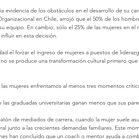
a evidencia de los obstáculos en el desarrollo de su carr
rganizacional en Chile, arrojó que el 50% de los hombr
 su equipo. En cambio, sólo el 25% de las mujeres en el
nfluir en esta decisión.
dad el forzar el ingreso de mujeres a puestos de lidera
 no se produce una transformación cultural primero que
, las mujeres enfrentamos al menos tres momentos crític
o las graduadas universitarias ganan menos que sus par
ratón de mediados de carrera, cuando la mujer suele as
ral junto a las crecientes demandas familiares. Este mom
ones han concluido que un coach o mentor ayuda a comba