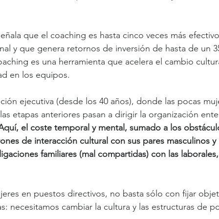
ñala que el coaching es hasta cinco veces más efectivo
onal y que genera retornos de inversión de hasta de un 3
oaching es una herramienta que acelera el cambio cultur
dad en los equipos.
sición ejecutiva (desde los 40 años), donde las pocas mu
as etapas anteriores pasan a dirigir la organización ente
Aquí, el coste temporal y mental, sumado a los obstácul
ones de interacción cultural con sus pares masculinos y lo
ligaciones familiares (mal compartidas) con las laborales
res en puestos directivos, no basta sólo con fijar objet
as: necesitamos cambiar la cultura y las estructuras de p