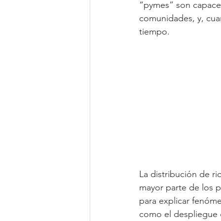
“pymes” son capaces 
comunidades, y, cuand
tiempo.
La distribución de r
mayor parte de los 
para explicar fenóme
como el despliegue d