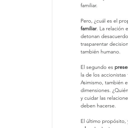
familiar.
Pero, ¿cuál es el pro
familiar
. La relación 
detonan desacuerdos
trasparentar decisio
también humano.
El segundo es 
preser
la de los accionistas
Asimismo, también 
dimensiones. ¿Quién 
y cuidar las relacio
deben hacerse.
El último propósito, 