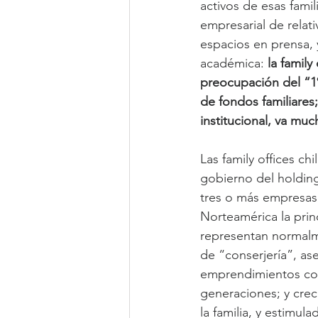
activos de esas famil
empresarial de relat
espacios en prensa, 
académica: 
la family
preocupación del “1%
de fondos familiares
institucional, va muc
Las family offices ch
gobierno del holdin
tres o más empresas 
Norteamérica la princ
representan normalm
de “conserjería”, ase
emprendimientos com
generaciones; y crec
la familia, y estimu