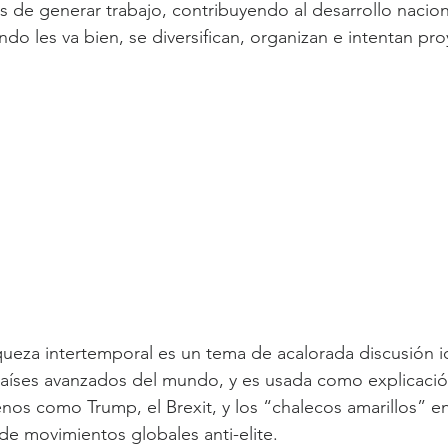
de generar trabajo, contribuyendo al desarrollo naciona
o les va bien, se diversifican, organizan e intentan pro
iqueza intertemporal es un tema de acalorada discusión i
países avanzados del mundo, y es usada como explicaci
nos como Trump, el Brexit, y los “chalecos amarillos” en 
e movimientos globales anti-elite.