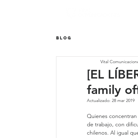
Blog
Vital Comunicacion
[EL LÍBE
family of
Actualizado:
28 mar 2019
Quienes concentran l
de trabajo, con dific
chilenos. Al igual qu