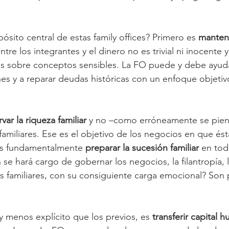
pósito central de estas family offices? Primero es 
mantene
entre los integrantes y el dinero no es trivial ni inocente
 sobre conceptos sensibles. La FO puede y debe ayuda
nes y a reparar deudas históricas con un enfoque objeti
var la riqueza familiar
 y no –como erróneamente se pien
 familiares. Ese es el objetivo de los negocios en que ésta
es fundamentalmente 
preparar la sucesión familiar
 en tod
se hará cargo de gobernar los negocios, la filantropía, l
nes familiares, con su consiguiente carga emocional? Son
y menos explícito que los previos, es 
transferir capital 