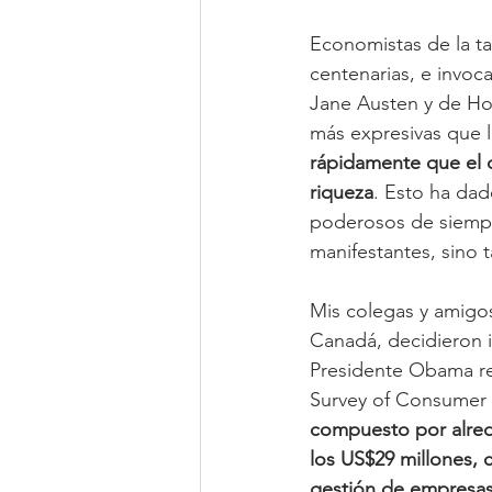
Economistas de la tal
centenarias, e invoc
Jane Austen y de Hon
más expresivas que l
rápidamente que el 
riqueza
. Esto ha dad
poderosos de siempre
manifestantes, sino 
Mis colegas y amigo
Canadá, decidieron i
Presidente Obama rep
Survey of Consumer 
compuesto por alred
los US$29 millones, c
gestión de empresas