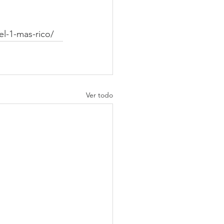
-el-1-mas-rico/
Ver todo