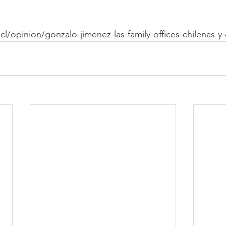
o.cl/opinion/gonzalo-jimenez-las-family-offices-chilenas-y