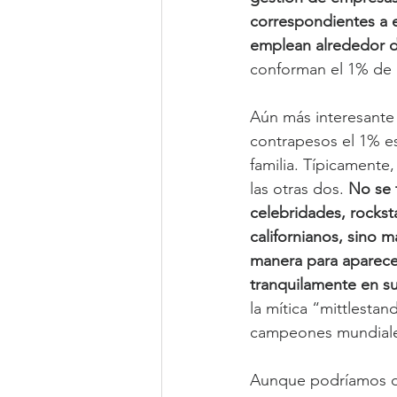
correspondientes a e
emplean alrededor d
conforman el 1% de 
Aún más interesante 
contrapesos el 1% e
familia. Típicamente,
las otras dos. 
No se 
celebridades, rockst
californianos, sino 
manera para aparece
tranquilamente en su
la mítica “mittlesta
campeones mundiales 
Aunque podríamos di