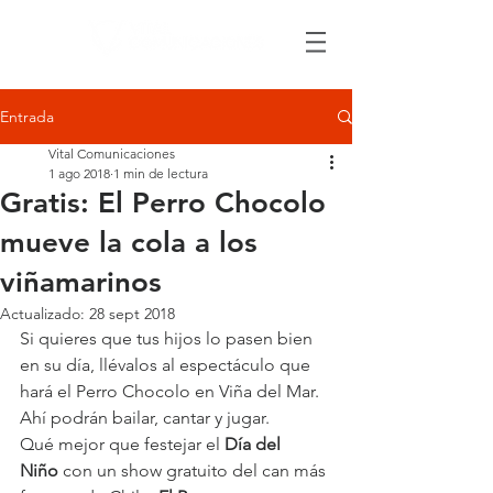
Entrada
Vital Comunicaciones
1 ago 2018
1 min de lectura
Gratis: El Perro Chocolo
mueve la cola a los
viñamarinos
Actualizado:
28 sept 2018
Si quieres que tus hijos lo pasen bien 
en su día, llévalos al espectáculo que 
hará el Perro Chocolo en Viña del Mar. 
Ahí podrán bailar, cantar y jugar.
Qué mejor que festejar el
 Día del 
Niño
 con un show gratuito del can más 