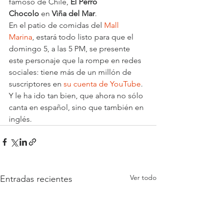
famoso de Chile, 
El Perro 
Chocolo 
en
 Viña del Mar
.
En el patio de comidas del 
Mall 
Marina
, estará todo listo para que el 
domingo 5, a las 5 PM, se presente 
este personaje que la rompe en redes 
sociales: tiene más de un millón de 
suscriptores en 
su cuenta de YouTube
.
Y le ha ido tan bien, que ahora no sólo 
canta en español, sino que también en 
inglés.
Ver todo
Entradas recientes