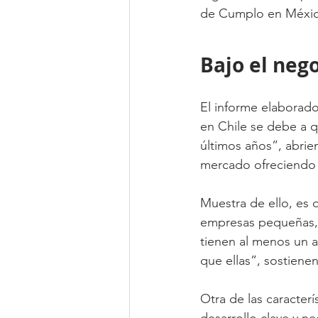
de Cumplo en Méxic
Bajo el neg
El informe elaborado
en Chile se debe a 
últimos años”, abri
mercado ofreciendo 
Muestra de ello, es 
empresas pequeñas, 
tienen al menos un 
que ellas”, sostienen
Otra de las caracter