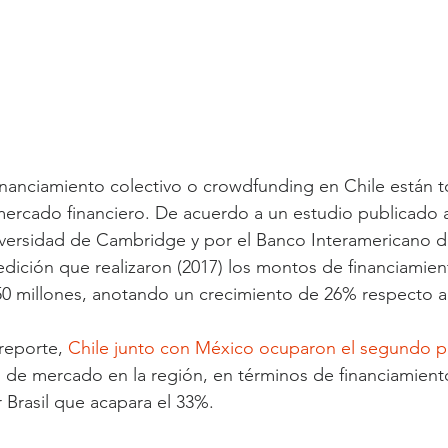
financiamiento colectivo o crowdfunding en Chile están
ercado financiero. De acuerdo a un estudio publicado a
iversidad de Cambridge y por el Banco Interamericano d
edición que realizaron (2017) los montos de financiamient
50 millones, anotando un crecimiento de 26% respecto a
reporte, 
Chile junto con México ocuparon el segundo 
 de mercado en la región, en términos de financiamiento 
Brasil que acapara el 33%.