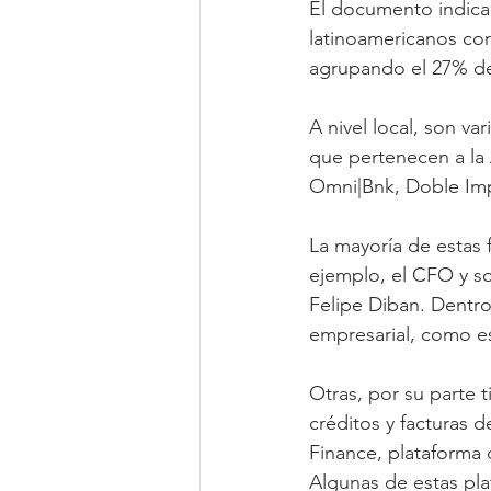
El documento indica
latinoamericanos co
agrupando el 27% de 
A nivel local, son v
que pertenecen a la 
Omni|Bnk, Doble Imp
La mayoría de estas f
ejemplo, el CFO y so
Felipe Diban. Dentro
empresarial, como e
Otras, por su parte 
créditos y facturas 
Finance, plataforma
Algunas de estas pla