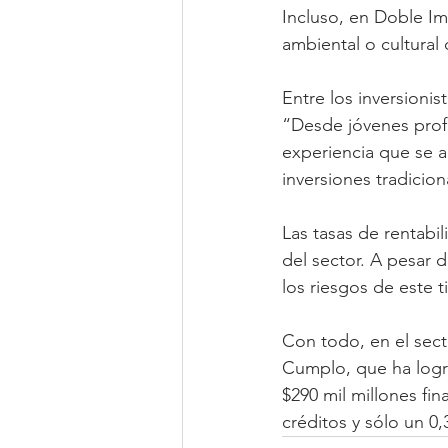
Incluso, en Doble Im
ambiental o cultural
Entre los inversionis
“Desde jóvenes profe
experiencia que se ab
inversiones tradicion
Las tasas de rentabi
del sector. A pesar d
los riesgos de este 
Con todo, en el sect
Cumplo, que ha logra
$290 mil millones fin
créditos y sólo un 0,