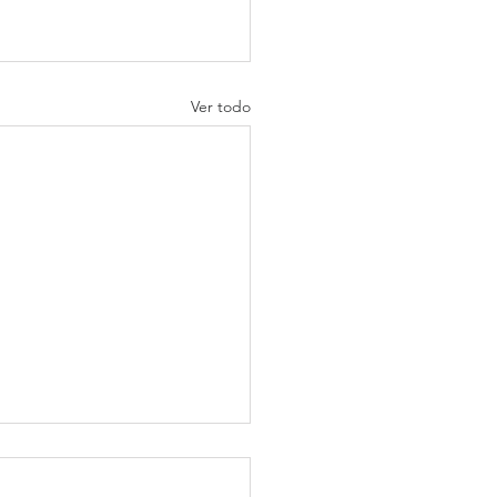
Ver todo