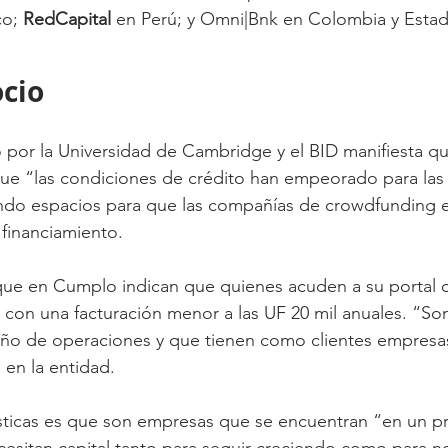
o; 
RedCapital
 en Perú; y Omni|Bnk en Colombia y Esta
ocio
 por la Universidad de Cambridge y el BID manifiesta 
que “las condiciones de crédito han empeorado para las
endo espacios para que las compañías de crowdfunding e
financiamiento.
que en Cumplo indican que quienes acuden a su portal c
con una facturación menor a las UF 20 mil anuales. “S
año de operaciones y que tienen como clientes empresa
 en la entidad.
ísticas es que son empresas que se encuentran “en un p