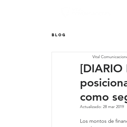
Blog
Vital Comunicacion
[DIARIO 
posicion
como seg
Actualizado:
28 mar 2019
Los montos de financ