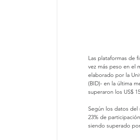
Las plataformas de 
vez más peso en el m
elaborado por la Un
(BID)- en la última m
superaron los US$ 1
Según los datos del 
23% de participación
siendo superado por 