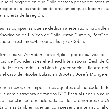
 que el negocio en que Chile destaca por sobre otros 
rresponde a los modelos de préstamos que ofrecen estas
la oferta de la región.
arias las compañías que se dedican a este rubro, crowdlen
Asociación de FinTech de Chile, están Cumplo, RedCapit
acto, Préstamos24, Founderlist y AskRobin.
irmas -salvo AskRobin- son dirigidas por ejecutivos local
cio de Founderlist es el exhead International Desk de 
 de los directorios, también hay reconocidas figuras de
s el caso de Nicolás Luksic en Broota y Josefa Monge 
tienen nexos con importantes agentes del mercado. El f
de la administradora de fondos BTG Pactual tiene un acue
 de financiamiento relacionada con los promotores de 
taformas también cuentan con presencia internacional c