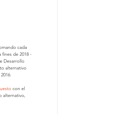
 tomando cada 
 fines de 2018 -
e Desarrollo 
o alternativo 
 2016.
puesto
 con el 
alternativo, 