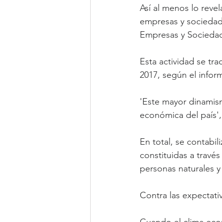
Así al menos lo reve
empresas y sociedades
Empresas y Sociedades
Esta actividad se tr
2017, según el info
'Este mayor dinamism
económica del país'
En total, se contabil
constituidas a travé
personas naturales y
Contra las expectati