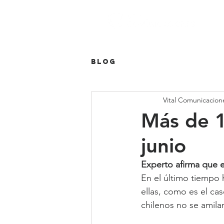
Blog
Vital Comunicacion
Más de 1
junio
Experto afirma que e
En el último tiempo
ellas, como es el ca
chilenos no se amila