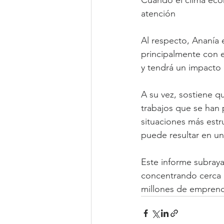
Cuando el clima econ
atención
Al respecto, Ananía 
principalmente con ex
y tendrá un impacto 
A su vez, sostiene q
trabajos que se han
situaciones más estr
puede resultar en u
Este informe subraya
concentrando cerca d
millones de emprend