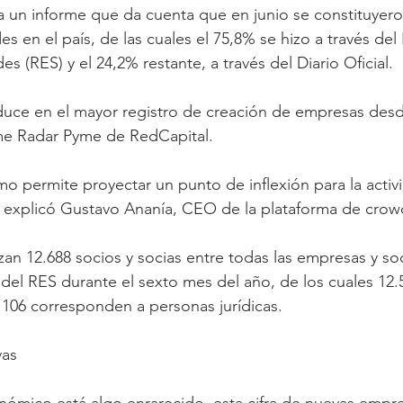
la un informe que da cuenta que en junio se constituyero
 en el país, de las cuales el 75,8% se hizo a través del
 (RES) y el 24,2% restante, a través del Diario Oficial.
aduce en el mayor registro de creación de empresas des
rme Radar Pyme de RedCapital.
o permite proyectar un punto de inflexión para la activ
, explicó Gustavo Ananía, CEO de la plataforma de crow
izan 12.688 socios y socias entre todas las empresas y s
s del RES durante el sexto mes del año, de los cuales 12.
 106 corresponden a personas jurídicas.
vas