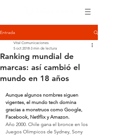
Entrada
Vital Comunicaciones
5 oct 2018
3 min de lectura
Ranking mundial de
marcas: así cambió el
mundo en 18 años
Aunque algunos nombres siguen 
vigentes, el mundo tech domina 
gracias a monstruos como Google, 
Facebook, Netlflix y Amazon.
Año 2000. Chile gana el bronce en los 
Juegos Olímpicos de Sydney, Sony 