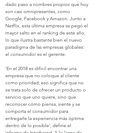
dado paso a nombres propios que hoy 
son casi omnipresentes, como 
Google, Facebook y Amazon. Junto a 
Netflix, esta última empresa se pegó el 
mayor salto en el ranking de este año, 
lo que ilustra bastante bien el nuevo 
paradigma de las empresas globales: 
el consumidor es el gerente. 
'En el 2018 es difícil encontrar una 
empresa que no coloque al cliente 
como prioridad; eso significa que no 
se trata solo de ofrecer un producto o 
servicio que uno quiere, sino que 
reconocer cómo piensa, siente y se 
comporta el consumidor para 
entregarle la experiencia más óptima 
dentro de lo posible', define el 
informe de Interbrand. A lo largo de 