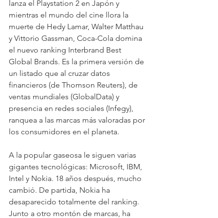
lanza el Playstation 2 en Japón y 
mientras el mundo del cine llora la 
muerte de Hedy Lamar, Walter Matthau 
y Vittorio Gassman, Coca-Cola domina 
el nuevo ranking Interbrand Best 
Global Brands. Es la primera versión de 
un listado que al cruzar datos 
financieros (de Thomson Reuters), de 
ventas mundiales (GlobalData) y 
presencia en redes sociales (Infegy), 
ranquea a las marcas más valoradas por 
los consumidores en el planeta. 
A la popular gaseosa le siguen varias 
gigantes tecnológicas: Microsoft, IBM, 
Intel y Nokia. 18 años después, mucho 
cambió. De partida, Nokia ha 
desaparecido totalmente del ranking. 
Junto a otro montón de marcas, ha 