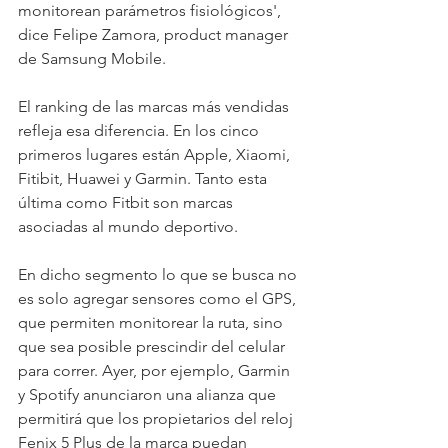
monitorean parámetros fisiológicos', 
dice Felipe Zamora, product manager 
de Samsung Mobile. 
El ranking de las marcas más vendidas 
refleja esa diferencia. En los cinco 
primeros lugares están Apple, Xiaomi, 
Fitibit, Huawei y Garmin. Tanto esta 
última como Fitbit son marcas 
asociadas al mundo deportivo. 
En dicho segmento lo que se busca no 
es solo agregar sensores como el GPS, 
que permiten monitorear la ruta, sino 
que sea posible prescindir del celular 
para correr. Ayer, por ejemplo, Garmin 
y Spotify anunciaron una alianza que 
permitirá que los propietarios del reloj 
Fenix 5 Plus de la marca puedan 