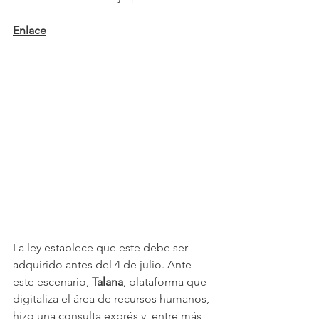
Enlace
La ley establece que este debe ser 
adquirido antes del 4 de julio. Ante 
este escenario, 
Talana
, plataforma que 
digitaliza el área de recursos humanos, 
hizo una consulta exprés y, entre más 