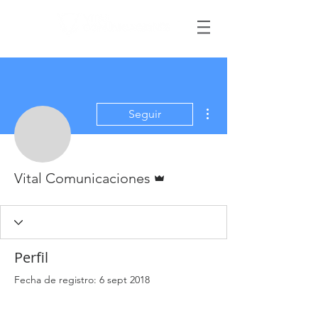
Más acciones
Seguir
Administrador
Vital Comunicaciones
Perfil
Fecha de registro: 6 sept 2018