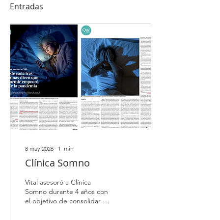
Entradas
8 may 2026
∙
1
min
Clínica Somno
Vital asesoró a Clínica
Somno durante 4 años con
el objetivo de consolidar su
liderazgo como el principal
referente en medicina del