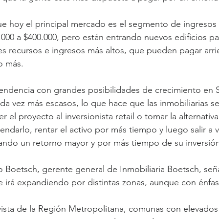
 hoy el principal mercado es el segmento de ingresos
.000 a $400.000, pero están entrando nuevos edificios pa
 recursos e ingresos más altos, que pueden pagar arr
so más.
endencia con grandes posibilidades de crecimiento en S
ada vez más escasos, lo que hace que las inmobiliarias se
 el proyecto al inversionista retail o tomar la alternativa
ndarlo, rentar el activo por más tiempo y luego salir a ve
grando un retorno mayor y por más tiempo de su inversión
o Boetsch, gerente general de Inmobiliaria Boetsch, seña
 irá expandiendo por distintas zonas, aunque con énfasi
ista de la Región Metropolitana, comunas con elevados 