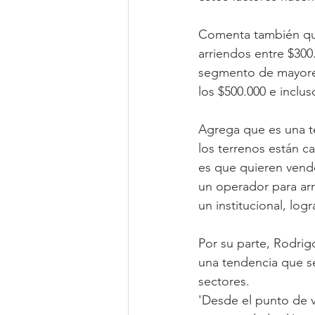
Comenta también que
arriendos entre $300
segmento de mayores
los $500.000 e inclu
Agrega que es una t
los terrenos están c
es que quieren vender
un operador para arre
un institucional, lo
Por su parte, Rodrig
una tendencia que se
sectores.
'Desde el punto de v