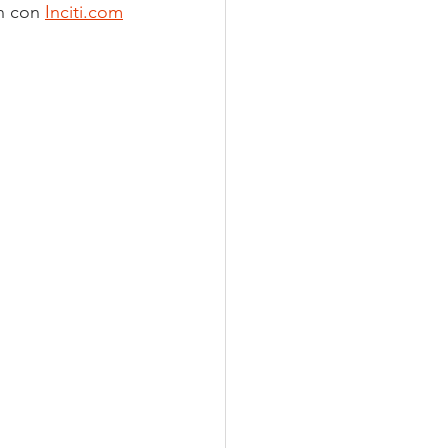
n con 
Inciti.com