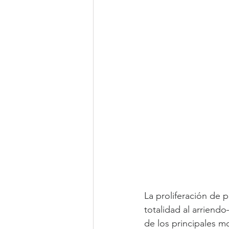
La proliferación de 
totalidad al arrien
de los principales mo