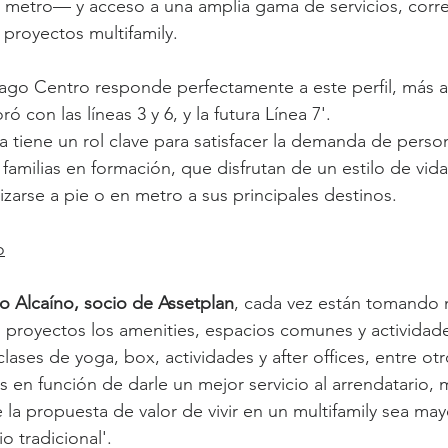
 metro— y acceso a una amplia gama de servicios, corre
 proyectos multifamily. 
iago Centro responde perfectamente a este perfil, más 
 con las líneas 3 y 6, y la futura Línea 7'.
ta tiene un rol clave para satisfacer la demanda de perso
 familias en formación, que disfrutan de un estilo de vid
arse a pie o en metro a sus principales destinos.
o
o Alcaíno, socio de Assetplan
, cada vez están tomando 
 proyectos los amenities, espacios comunes y actividad
ases de yoga, box, actividades y after offices, entre otr
 en función de darle un mejor servicio al arrendatario, 
 la propuesta de valor de vivir en un multifamily sea ma
o tradicional'.  