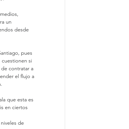
 medios, 
ra un 
iendos desde 
antiago, pues 
 cuestionen si 
 de contratar a 
nder el flujo a 
.
la que esta es 
s en ciertos 
niveles de 