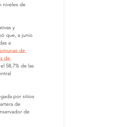
 niveles de 
tivas y 
ó que, a junio 
das a 
comunas de 
os de 
el 58,7% de las 
ntral 
gada por sitios 
artera de 
onservador de 