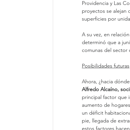
Providencia y Las Co
proyectos se alejan 
superficies por unid
A su vez, en relació
determinó que a juni
comunas del sector o
Posibilidades futuras
Ahora, ¿hacia dónde
Alfredo Alcaíno, so
principal factor que 
aumento de hogares u
un déficit habitacio
pie, llegada de extra
estos factores hacen