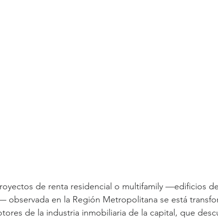
proyectos de renta residencial o multifamily —edificios d
do— observada en la Región Metropolitana se está trans
tores de la industria inmobiliaria de la capital, que desc