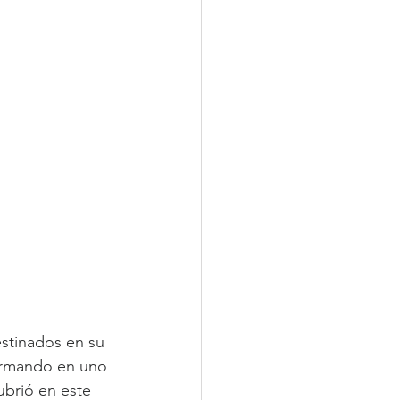
estinados en su 
formando en uno 
ubrió en este 