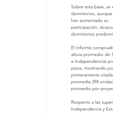
Sobre esta base, se 
dormitorios, aunque
han aumentado su
participación, alcan
dormitorios predomin
El informe comprueb
altura promedio de 1
e Independencia) pro
pisos, mostrando po
primeramente citadas
promedia 294 unidad
promedio por proyec
Respecto a las super
Independencia y Esta