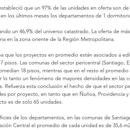
estableció que un 97% de las unidades en oferta son de
 en los últimos meses los departamentos de 1 dormitori
zando un 46,9% del universo catastrado. La oferta de más
a en la zona oriente de la Región Metropolitana.
a que los proyectos en promedio están asociados a edif
7 pisos. Las comunas del sector pericentral (Santiago, E
median 18 pisos, mientras que en el resto el promedio 
r lo tanto un fenómeno de mayores densidades en las 
. Refuerza esta conclusión el hecho de que el sector per
es por proyecto, en tanto que en Ñuñoa, Providencia y
to es de solo 65 unidades.
ficies de los departamentos, en las comunas de Santiag
ción Central el promedio de cada unidad es de 35,6 m2