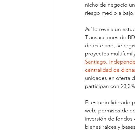
nicho de negocio una
riesgo medio a bajo.
Así lo revela un estu
Transacciones de BDO
de este año, se regi
proyectos multifamily 
Santiago, Independen
centralidad de dich
unidades en oferta d
participan con 23,3%
El estudio liderado 
web, permisos de edi
inversión de fondos 
bienes raíces y bases