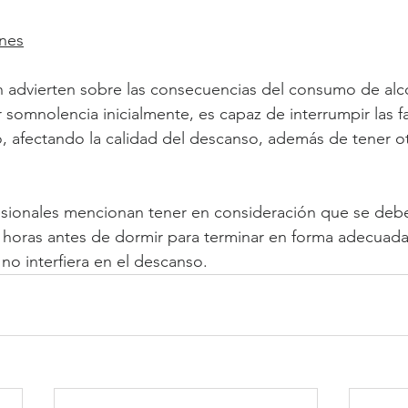
nes
 advierten sobre las consecuencias del consumo de alco
somnolencia inicialmente, es capaz de interrumpir las f
 afectando la calidad del descanso, además de tener ot
fesionales mencionan tener en consideración que se de
 horas antes de dormir para terminar en forma adecuada
no interfiera en el descanso.