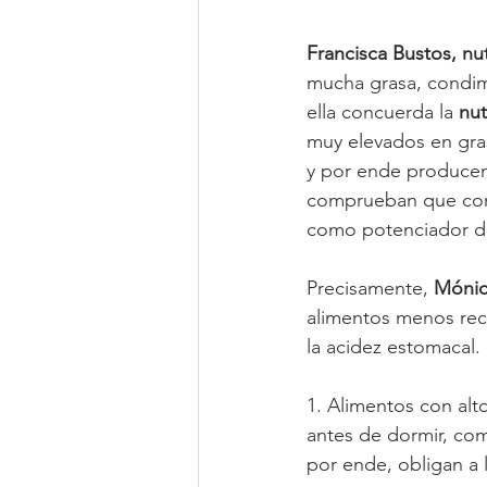
Francisca Bustos, nu
mucha grasa, condime
ella concuerda la 
nut
muy elevados en gra
y por ende producen
comprueban que consu
como potenciador d
Precisamente, 
Mónic
alimentos menos rec
la acidez estomacal.
1. Alimentos con al
antes de dormir, com
por ende, obligan a 