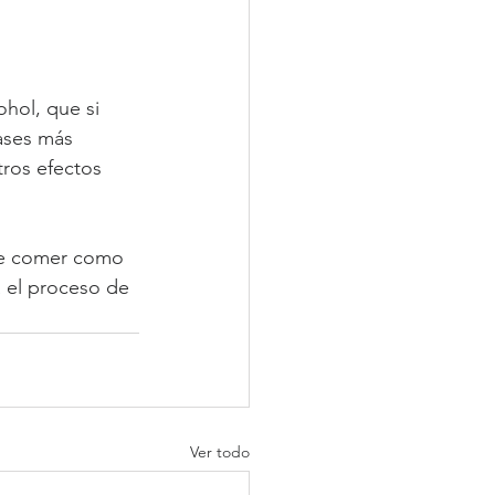
hol, que si 
ases más 
ros efectos 
be comer como 
 el proceso de 
Ver todo