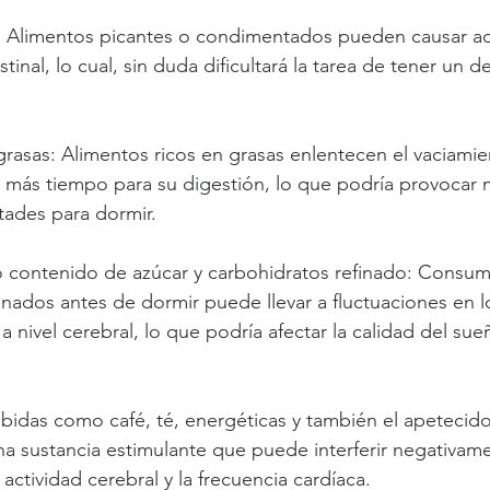
: Alimentos picantes o condimentados pueden causar ac
stinal, lo cual, sin duda dificultará la tarea de tener un 
grasas: Alimentos ricos en grasas enlentecen el vaciamie
 más tiempo para su digestión, lo que podría provocar m
ltades para dormir.
o contenido de azúcar y carbohidratos refinado: Consumi
inados antes de dormir puede llevar a fluctuaciones en l
a nivel cerebral, lo que podría afectar la calidad del sue
Bebidas como café, té, energéticas y también el apetecid
na sustancia estimulante que puede interferir negativame
actividad cerebral y la frecuencia cardíaca.