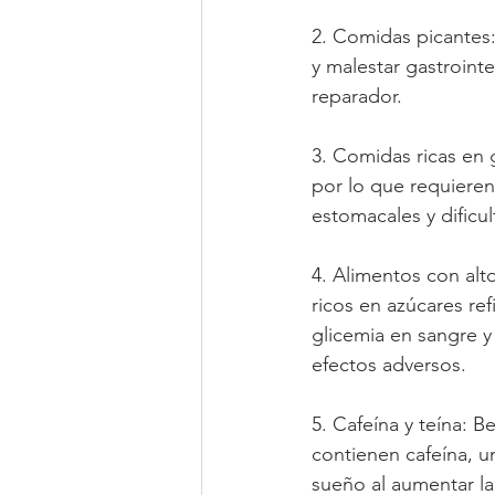
2. Comidas picantes
y malestar gastrointe
reparador.
3. Comidas ricas en 
por lo que requieren
estomacales y dificu
4. Alimentos con alt
ricos en azúcares ref
glicemia en sangre y 
efectos adversos.
5. Cafeína y teína: 
contienen cafeína, u
sueño al aumentar la 