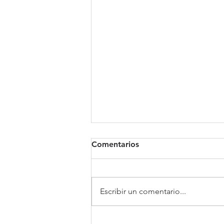
Comentarios
Clínica Somno
Escribir un comentario...