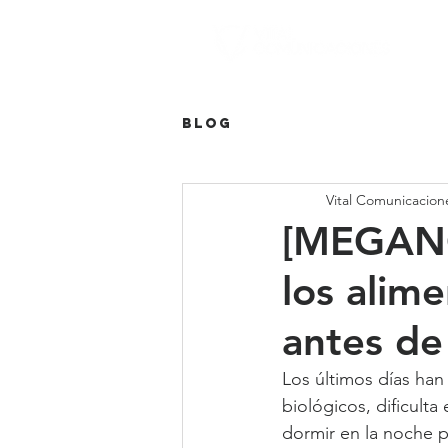
Blog
Vital Comunicacion
[MEGANO
los alim
antes de 
Los últimos días han
biológicos, dificulta
dormir en la noche 