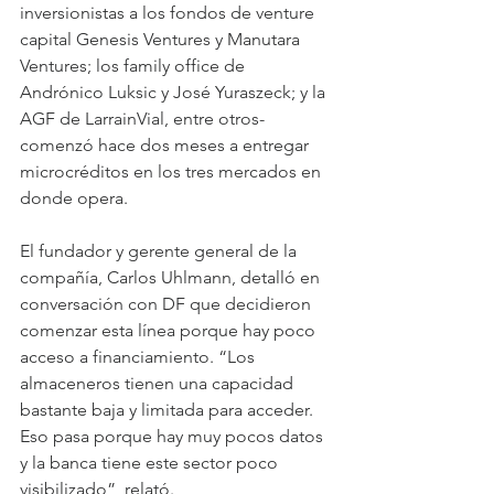
inversionistas a los fondos de venture 
capital Genesis Ventures y Manutara 
Ventures; los family office de 
Andrónico Luksic y José Yuraszeck; y la 
AGF de LarrainVial, entre otros- 
comenzó hace dos meses a entregar 
microcréditos en los tres mercados en 
donde opera.
El fundador y gerente general de la 
compañía, Carlos Uhlmann, detalló en 
conversación con DF que decidieron 
comenzar esta línea porque hay poco 
acceso a financiamiento. “Los 
almaceneros tienen una capacidad 
bastante baja y limitada para acceder. 
Eso pasa porque hay muy pocos datos 
y la banca tiene este sector poco 
visibilizado”, relató.