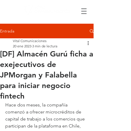
Entrada
Vital Comunicaciones
20 ene 2023
3 min de lectura
[DF] Almacén Gurú ficha a
exejecutivos de
JPMorgan y Falabella
para iniciar negocio
fintech
Hace dos meses, la compañía 
comenzó a ofrecer microcréditos de 
capital de trabajo a los comercios que 
participan de la plataforma en Chile, 