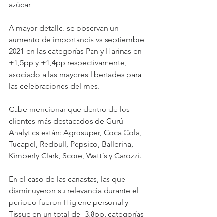
azúcar.
A mayor detalle, se observan un 
aumento de importancia vs septiembre 
2021 en las categorías Pan y Harinas en 
+1,5pp y +1,4pp respectivamente, 
asociado a las mayores libertades para 
las celebraciones del mes. 
Cabe mencionar que dentro de los 
clientes más destacados de Gurú 
Analytics están: Agrosuper, Coca Cola, 
Tucapel, Redbull, Pepsico, Ballerina, 
Kimberly Clark, Score, Watt´s y Carozzi.
En el caso de las canastas, las que 
disminuyeron su relevancia durante el 
periodo fueron Higiene personal y 
Tissue en un total de -3,8pp, categorías 