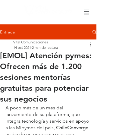
Entrada
Vital Comunicaciones
14 oct 2021
2 min de lectura
[EMOL] Atención pymes:
Ofrecen más de 1.200
sesiones mentorías
gratuitas para potenciar
sus negocios
A poco más de un mes del 
lanzamiento de su plataforma, que 
integra tecnología y servicios en apoyo 
a las Mipymes del país, 
ChileConverge 
acaba de un programa para que 