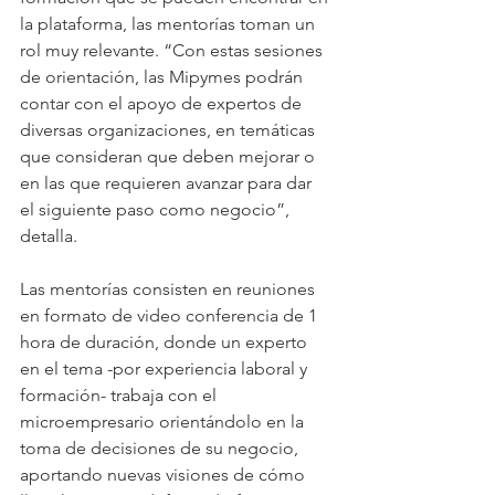
la plataforma, las mentorías toman un 
rol muy relevante. “Con estas sesiones 
de orientación, las Mipymes podrán 
contar con el apoyo de expertos de 
diversas organizaciones, en temáticas 
que consideran que deben mejorar o 
en las que requieren avanzar para dar 
el siguiente paso como negocio”, 
detalla.  
Las mentorías consisten en reuniones 
en formato de video conferencia de 1 
hora de duración, donde un experto 
en el tema -por experiencia laboral y 
formación- trabaja con el 
microempresario orientándolo en la 
toma de decisiones de su negocio, 
aportando nuevas visiones de cómo 