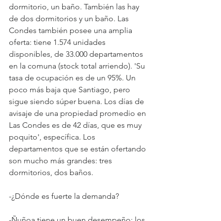
dormitorio, un baño. También las hay 
de dos dormitorios y un baño. Las 
Condes también posee una amplia 
oferta: tiene 1.574 unidades 
disponibles, de 33.000 departamentos 
en la comuna (stock total arriendo). 'Su 
tasa de ocupación es de un 95%. Un 
poco más baja que Santiago, pero 
sigue siendo súper buena. Los días de 
avisaje de una propiedad promedio en 
Las Condes es de 42 días, que es muy 
poquito', específica. Los 
departamentos que se están ofertando 
son mucho más grandes: tres 
dormitorios, dos baños.
-¿Dónde es fuerte la demanda?
-Ñuñoa tiene un buen desempeño: los 