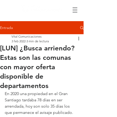
Entrada
Vital Comunicaciones
3 feb 2022
3 min de lectura
[LUN] ¿Busca arriendo?
Estas son las comunas
con mayor oferta
disponible de
departamentos
En 2020 una propiedad en el Gran 
Santiago tardaba 78 días en ser 
arrendada, hoy son solo 35 días los 
que permanece el avisaje publicado.