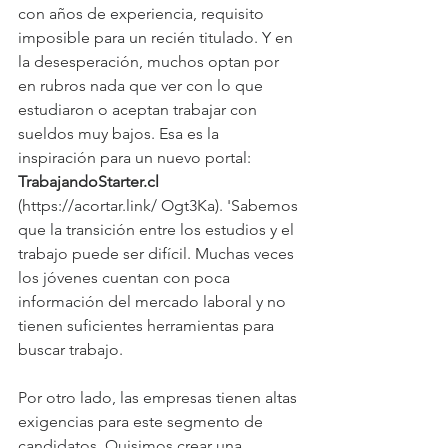
con años de experiencia, requisito 
imposible para un recién titulado. Y en 
la desesperación, muchos optan por 
en rubros nada que ver con lo que 
estudiaron o aceptan trabajar con 
sueldos muy bajos. Esa es la 
inspiración para un nuevo portal: 
TrabajandoStarter.cl
(https://acortar.link/ Ogt3Ka). 'Sabemos 
que la transición entre los estudios y el 
trabajo puede ser difícil. Muchas veces 
los jóvenes cuentan con poca 
información del mercado laboral y no 
tienen suficientes herramientas para 
buscar trabajo.
Por otro lado, las empresas tienen altas 
exigencias para este segmento de 
candidatos. Quisimos crear una 