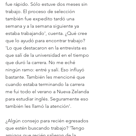
fue rápido. Sólo estuve dos meses sin 
trabajo. El proceso de selección 
también fue expedito tardó una 
semana y a la semana siguiente ya 
estaba trabajando', cuenta. ¿Qué cree 
que lo ayudó para encontrar trabajo? 
'Lo que destacaron en la entrevista es 
que salí de la universidad en el tiempo 
que duró la carrera. No me eché 
ningún ramo: entré y salí. Eso influyó 
bastante. También les mencioné que 
cuando estaba terminando la carrera 
me fui todo el verano a Nueva Zelanda 
para estudiar inglés. Seguramente eso 
también les llamó la atención'.
¿Algún consejo para recién egresados 
que estén buscando trabajo? 'Tengo 
amigos que recién salieron de la 