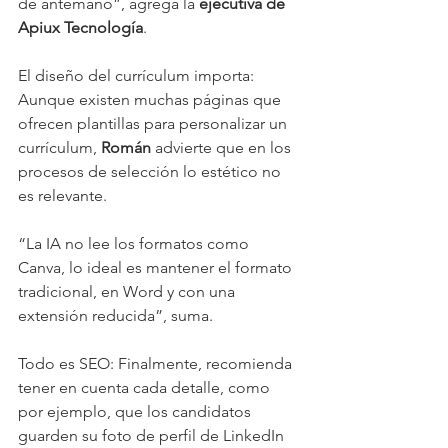
de antemano”, agrega la 
ejecutiva de 
Apiux Tecnología
. 
El diseño del currículum importa: 
Aunque existen muchas páginas que 
ofrecen plantillas para personalizar un 
currículum, 
Román 
advierte que en los 
procesos de selección lo estético no 
es relevante.
“La IA no lee los formatos como 
Canva, lo ideal es mantener el formato 
tradicional, en Word y con una 
extensión reducida”, suma.
Todo es SEO: Finalmente, recomienda 
tener en cuenta cada detalle, como 
por ejemplo, que los candidatos 
guarden su foto de perfil de LinkedIn 