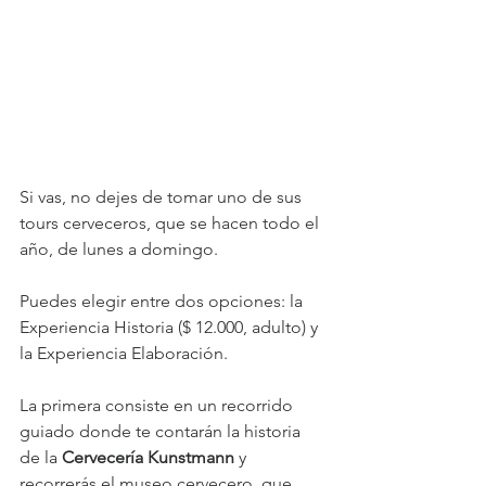
Si vas, no dejes de tomar uno de sus 
tours cerveceros, que se hacen todo el 
año, de lunes a domingo.
Puedes elegir entre dos opciones: la 
Experiencia Historia ($ 12.000, adulto) y 
la Experiencia Elaboración.
La primera consiste en un recorrido 
guiado donde te contarán la historia 
de la 
Cervecería Kunstmann
 y 
recorrerás el museo cervecero, que 