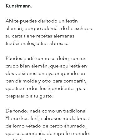
Kunstmann
.
Ahí te puedes dar todo un festín 
alemán, porque además de los schops 
su carta tiene recetas alemanas 
tradicionales, ultra sabrosas.
Puedes partir como se debe, con un 
crudo bien alemán, que aquí está en 
dos versiones: uno ya preparado en 
pan de molde y otro para compartir, 
que trae todos los ingredientes para 
prepararlo a tu gusto.
De fondo, nada como un tradicional 
“lomo kassler“, sabrosos medallones 
de lomo vetado de cerdo ahumado, 
que se acompaña de repollo morado 