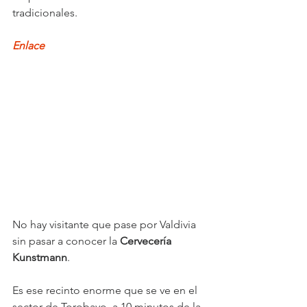
tradicionales.
Enlace
No hay visitante que pase por Valdivia 
sin pasar a conocer la 
Cervecería 
Kunstmann
.
Es ese recinto enorme que se ve en el 
sector de Torobayo, a 10 minutos de la 