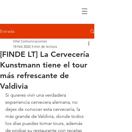
Entrada
Vital Comunicaciones
18 feb 2022
3 min de lectura
[FINDE LT] La Cervecería
Kunstmann tiene el tour
más refrescante de
Valdivia
Si quieres vivir una verdadera 
experiencia cervecera alemana, no 
dejes de conocer esta cervecería, la 
más grande de Valdivia, donde todos 
los días puedes tomar tours, además 
de probar su restaurante con recetas 