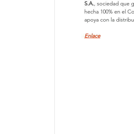
S.A.
, sociedad que g
hecha 100% en el Co
apoya con la distribu
Enlace