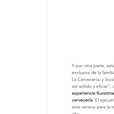
Y por otra parte, est
exclusiva de la famil
La Cervecería, y loc
ser sólido y eficaz”,
experiencia Kunstman
cervecería
. El ejecu
este verano para la 
año.