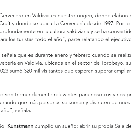
ervecero en Valdivia es nuestro origen, donde elabora
Craft y donde se ubica La Cervecería desde 1997. Por lo
 profundamente en la cultura valdiviana y se ha convertid
ra los turistas todo el año”, parte relatando el ejecutiv
 señala que es durante enero y febrero cuando se realiza
vecería en Valdivia, ubicada en el sector de Torobayo, su
023 sumó 320 mil visitantes que esperan superar amplia
o son tremendamente relevantes para nosotros y nos p
erando que más personas se sumen y disfruten de nuest
 año”, señala. 
ño, 
Kunstmann 
cumplió un sueño: abrir su propia Sala de