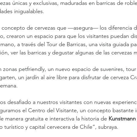
zas únicas y exclusivas, maduradas en barricas de robl
dades inigualables.
o concepto de cervezas que —asegura— los diferencia d
o, crearon un espacio para que los visitantes puedan dis
ano, a través del Tour de Barricas, una visita guiada pa
ón, ver las barricas y degustar algunas de las cervezas
onas petfriendly, un nuevo espacio de suvenires, tour 
arten, un jardín al aire libre para disfrutar de cerveza Cra
lemana.
s desafiado a nuestros visitantes con nuevas experienci
uramos el Centro del Visitante, un concepto bastante i
e manera gratuita e interactiva la historia de 
Kunstmann
 turístico y capital cervecera de Chile”, subraya.