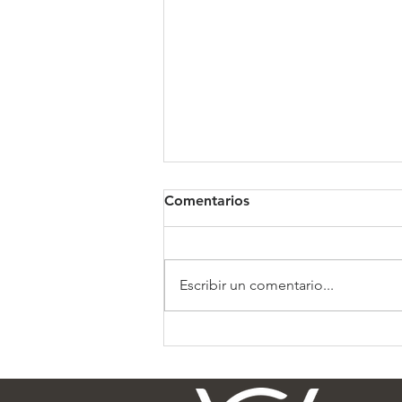
Comentarios
Clínica Somno
Escribir un comentario...