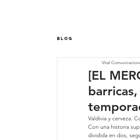
Blog
Vital Comunicacion
[EL MER
barricas
tempora
Valdivia y cerveza. C
Con una historia supe
dividida en dos, segú