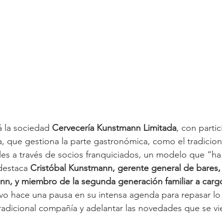
á la sociedad 
Cervecería Kunstmann Limitada
, con partic
ia, que gestiona la parte gastronómica, como el tradicion
ales a través de socios franquiciados, un modelo que “h
 destaca 
Cristóbal Kunstmann, gerente general de bares, 
n, y miembro de la segunda generación familiar a cargo
tivo hace una pausa en su intensa agenda para repasar lo
tradicional compañía y adelantar las novedades que se vi