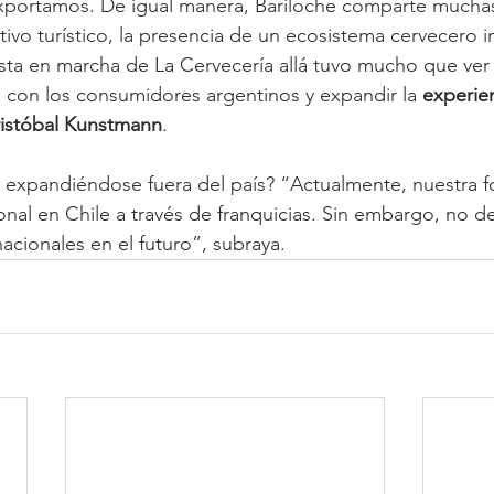
xportamos. De igual manera, Bariloche comparte muchas
ctivo turístico, la presencia de un ecosistema cervecero i
sta en marcha de La Cervecería allá tuvo mucho que ver 
con los consumidores argentinos y expandir la 
experien
istóbal Kunstmann
.
expandiéndose fuera del país? “Actualmente, nuestra fo
onal en Chile a través de franquicias. Sin embargo, no 
acionales en el futuro”, subraya.