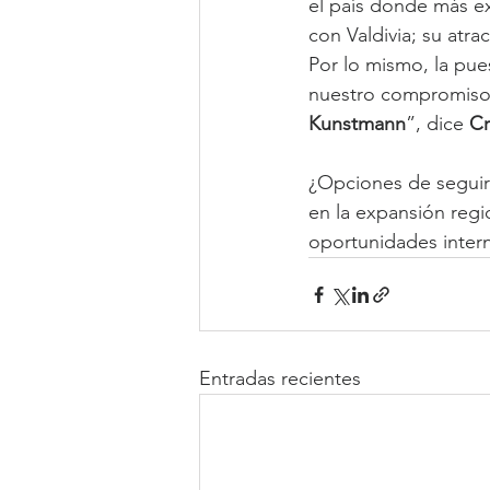
el país donde más e
con Valdivia; su atra
Por lo mismo, la pue
nuestro compromiso 
Kunstmann
”, dice 
Cr
¿Opciones de seguir 
en la expansión regi
oportunidades intern
Entradas recientes