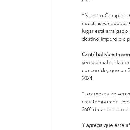
“Nuestro Complejo C
nuestras variedades 
lugar está arraigado
destino imperdible pa
Cristóbal Kunstmann
venta anual de la cer
concurrido, que en 2
2024.
“Los meses de veran
esta temporada, esp
360º durante todo el
Y agrega que este a