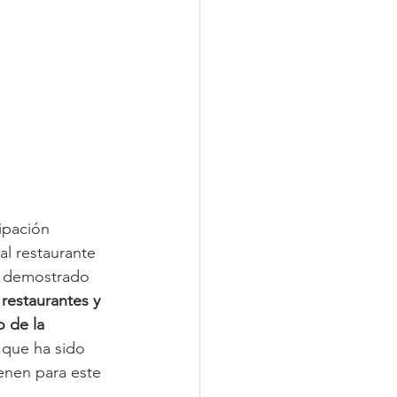
ipación 
al restaurante 
a demostrado 
restaurantes y 
 de la 
 que ha sido 
enen para este 