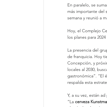
En paralelo, se suma 
más importante del su
semana y reunió a má
Hoy, el Complejo Cer
los planes para 2024 
La presencia del gr
de franquicia. Hoy ti
Concepción, y próxim
locales al 2030, bus
gastronómica”. “El é
respalda esta estrat
Y, a su vez, están a
“La 
cerveza Kunstm