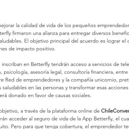
ejorar la calidad de vida de los pequeños emprendedor
terfly firmaron una alianza para entregar diversos benefi
aludables. El objetivo principal del acuerdo es lograr el 
nes de impacto positivo.
inscriban en Betterfly tendrán acceso a servicios de tel
 psicología, asesoría legal, consultoría financiera, entre 
tre Red de emprendedores y la compañía unicornio, pre
 saludables en las personas y transformar esas acciones 
erá donado en favor de causas sociales.
bjetivo, a través de la plataforma online de 
ChileConve
 acceder al seguro de vida de la App Betterfly, el cual
ito. Pero para que tenga cobertura, el emprendedor te