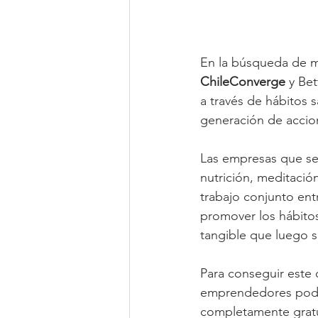
En la búsqueda de m
ChileConverge 
y Bet
a través de hábitos s
generación de accio
Las empresas que se 
nutrición, meditación,
trabajo conjunto en
promover los hábitos
tangible que luego s
Para conseguir este o
emprendedores podrán
completamente gratu