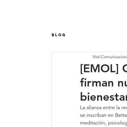
Blog
Vital Comunicacion
[EMOL] C
firman n
bienesta
La alianza entre la 
se inscriban en Bett
meditación, psicologí