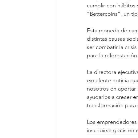
cumplir con hábitos 
“Bettercoins”, un ti
Esta moneda de camb
distintas causas so
ser combatir la cris
para la reforestación
La directora ejecutiv
excelente noticia qu
nosotros en aportar 
ayudarlos a crecer e
transformación para s
Los emprendedores i
inscribirse gratis en e