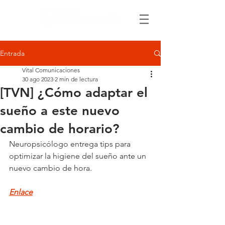
Entrada
Vital Comunicaciones
30 ago 2023
2 min de lectura
[TVN] ¿Cómo adaptar el
sueño a este nuevo
cambio de horario?
Neuropsicólogo entrega tips para 
optimizar la higiene del sueño ante un 
nuevo cambio de hora.
Enlace