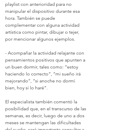
playlist con anterioridad para no 
manipular el dispositivo durante esa 
hora. También se puede 
complementar con alguna actividad 
artística como pintar, dibujar o tejer, 
por mencionar algunos ejemplos.
- Acompañar la actividad relajante con 
pensamientos positivos que apunten a 
un buen dormir, tales como: “estoy 
haciendo lo correcto”, “mi sueño irá 
mejorando”, “si anoche no dormí 
bien, hoy sí lo haré”. 
El especialista también comentó la 
posibilidad que, en el transcurso de las 
semanas, es decir, luego de uno a dos 
meses se mantengan las dificultades 
del sueño, será importante consultar a 