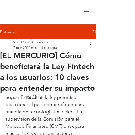
Entrada
Vital Comunicaciones
7 nov 2022
6 min de lectura
[EL MERCURIO] Cómo
beneficiará la Ley Fintech
a los usuarios: 10 claves
para entender su impacto
Según 
FinteChile
, la ley permitirá 
posicionar al país como referente en 
materia de tecnología financiera. La 
supervisión de la Comisión para el 
Mercado Financiero (CMF) entregará 
más certezas y, en consecuencia, 