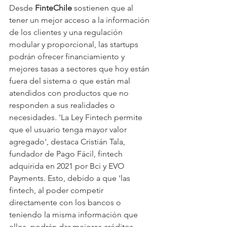
Desde 
FinteChile 
sostienen que al 
tener un mejor acceso a la información 
de los clientes y una regulación 
modular y proporcional, las startups 
podrán ofrecer financiamiento y 
mejores tasas a sectores que hoy están 
fuera del sistema o que están mal 
atendidos con productos que no 
responden a sus realidades o 
necesidades. 'La Ley Fintech permite 
que el usuario tenga mayor valor 
agregado', destaca Cristián Tala, 
fundador de Pago Fácil, fintech 
adquirida en 2021 por Bci y EVO 
Payments. Esto, debido a que 'las 
fintech, al poder competir 
directamente con los bancos o 
teniendo la misma información que 
ellos, podrán dar mejores créditos, 