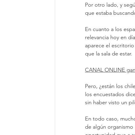
Por otro lado, y seg
que estaba buscando
En cuanto a los espa
relevancia hoy en día
aparece el escritorio
que la sala de estar.
CANAL ONLINE gana
Pero, ¿están los chi
los encuestados dice
sin haber visto un pi
En todo caso, muchos 
de algún organismo p