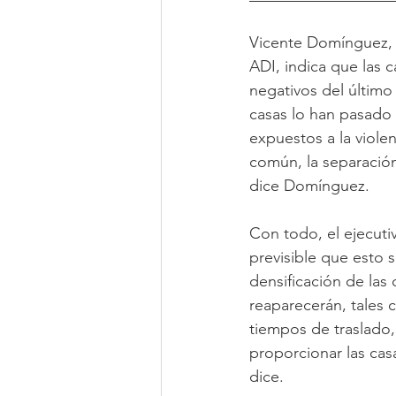
Vicente Domínguez, d
ADI, indica que las 
negativos del último
casas lo han pasado
expuestos a la viole
común, la separación
dice Domínguez.
Con todo, el ejecuti
previsible que esto 
densificación de la
reaparecerán, tales c
tiempos de traslado,
proporcionar las cas
dice.