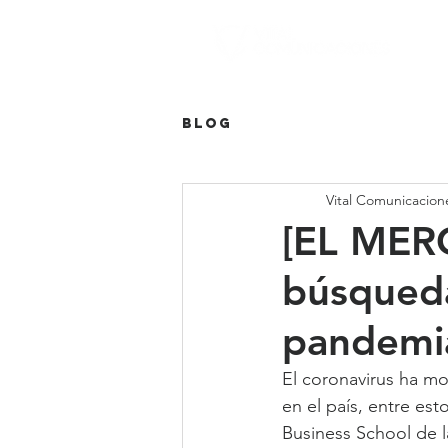
Blog
Vital Comunicacion
[EL MER
búsqueda
pandemi
El coronavirus ha mo
en el país, entre es
Business School de l