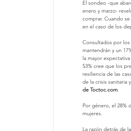
El sondeo -que abarc
enero y marzo- reve
comprar. Cuando se t
en el caso de los d
Consultados por los
mantendrán y un 17%
la mayor expectativa
53% cree que los pre
resiliencia de las ca
de la crisis sanitaria 
de Toctoc.com
.
Por género, el 28% d
mujeres.
La razón detrás de 