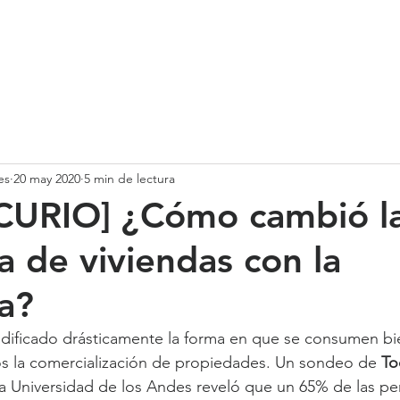
SOMOS
SERVICIOS
CASOS DE ÉXITO
NUESTRO EQ
es
20 may 2020
5 min de lectura
CURIO] ¿Cómo cambió l
 de viviendas con la
a?
dificado drásticamente la forma en que se consumen bie
tos la comercialización de propiedades. Un sondeo de 
To
a Universidad de los Andes reveló que un 65% de las pe