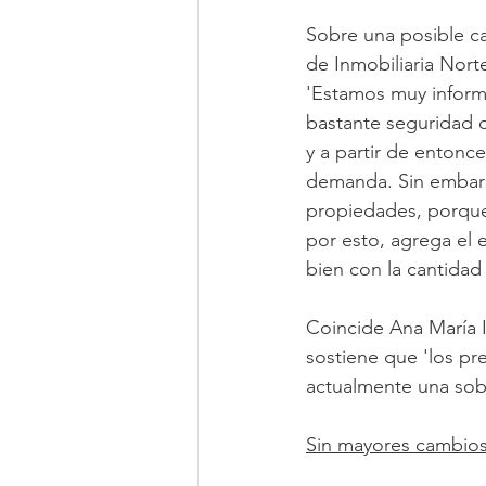
Sobre una posible ca
de Inmobiliaria Nort
'Estamos muy inform
bastante seguridad qu
y a partir de entonce
demanda. Sin embargo
propiedades, porque 
por esto, agrega el
bien con la cantidad 
Coincide Ana María I
sostiene que 'los pr
actualmente una sobr
Sin mayores cambio