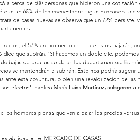
ó a cerca de 500 personas que hicieron una cotización o
ló que un 65% de los encuestados sigue buscando una vi
rata de casas nuevas se observa que un 72% persiste, v
epartamentos.
 precios, el 57% en promedio cree que estos bajarán, u
 dice que subirán. 'Si hacemos un doble clic, podemos
 de bajas de precios se da en los departamentos. Es más
cios se mantendrán o subirán. Esto nos podría sugerir 
sas ante esta coyuntura, o bien una revalorización de las 
y sus efectos', explica 
María Luisa Martínez, subgerenta
e los hombres piensa que van a bajar los precios versus
la estabilidad en el MERCADO DE CASAS