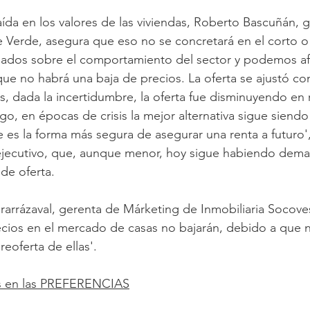
ída en los valores de las viviendas, Roberto Bascuñán, 
e Verde, asegura que eso no se concretará en el corto o 
ados sobre el comportamiento del sector y podemos af
e no habrá una baja de precios. La oferta se ajustó con l
s, dada la incertidumbre, la oferta fue disminuyendo en r
, en épocas de crisis la mejor alternativa sigue siendo i
es la forma más segura de asegurar una renta a futuro'
 ejecutivo, que, aunque menor, hoy sigue habiendo dema
de oferta.
rarrázaval, gerenta de Márketing de Inmobiliaria Socove
ecios en el mercado de casas no bajarán, debido a que n
eoferta de ellas'.
s en las PREFERENCIAS