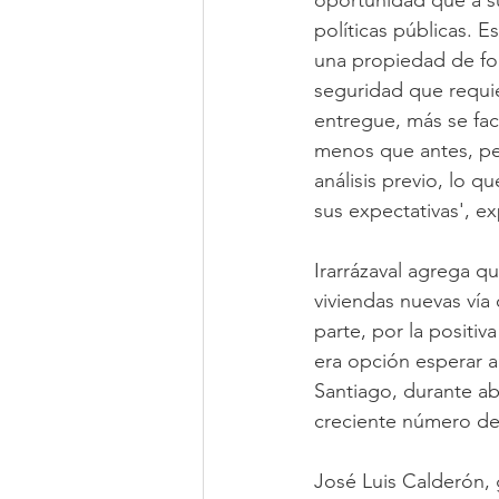
oportunidad que a su
políticas públicas. 
una propiedad de fo
seguridad que requie
entregue, más se faci
menos que antes, per
análisis previo, lo q
sus expectativas', ex
Irarrázaval agrega qu
viviendas nuevas vía
parte, por la positi
era opción esperar a
Santiago, durante ab
creciente número de 
José Luis Calderón,