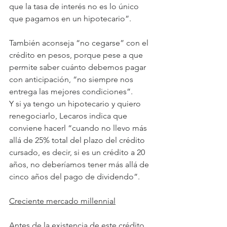
que la tasa de interés no es lo único 
que pagamos en un hipotecario”.
También aconseja “no cegarse” con el 
crédito en pesos, porque pese a que 
permite saber cuánto debemos pagar 
con anticipación, “no siempre nos 
entrega las mejores condiciones”.
Y si ya tengo un hipotecario y quiero 
renegociarlo, Lecaros indica que 
conviene hacerl “cuando no llevo más 
allá de 25% total del plazo del crédito 
cursado, es decir, si es un crédito a 20 
años, no deberíamos tener más allá de 
cinco años del pago de dividendo”.
Creciente mercado millennial
Antes de la existencia de este crédito 