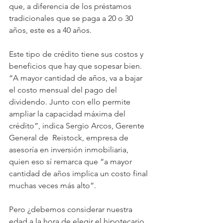
que, a diferencia de los préstamos 
tradicionales que se paga a 20 o 30 
años, este es a 40 años.
Este tipo de crédito tiene sus costos y 
beneficios que hay que sopesar bien. 
“A mayor cantidad de años, va a bajar 
el costo mensual del pago del 
dividendo. Junto con ello permite 
ampliar la capacidad máxima del 
crédito”, indica Sergio Arcos, Gerente 
General de  Reistock, empresa de 
asesoría en inversión inmobiliaria, 
quien eso sí remarca que “a mayor 
cantidad de años implica un costo final 
muchas veces más alto”.
Pero ¿debemos considerar nuestra 
edad a la hora de elegir el hipotecario 