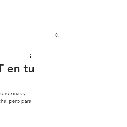
UIPO
CLIENTES
T en tu
monótonas y 
ha, pero para 