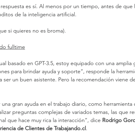
 respuesta es sí. Al menos por un tiempo, antes de que
tos de la inteligencia artificial.
ue si quieres no es broma).
o fulltime
tual basado en GPT-3.5, estoy equipado con una amplia
ones para brindar ayuda y soporte”, responde la herramie
ía ser un buen asistente. Pero la recomendación viene 
na gran ayuda en el trabajo diario, como herramienta d
alizar preguntas complejas de variados temas, las que r
al que hace muy rica la interacción”, dice 
Rodrigo Goros
iencia de Clientes de Trabajando.cl
.