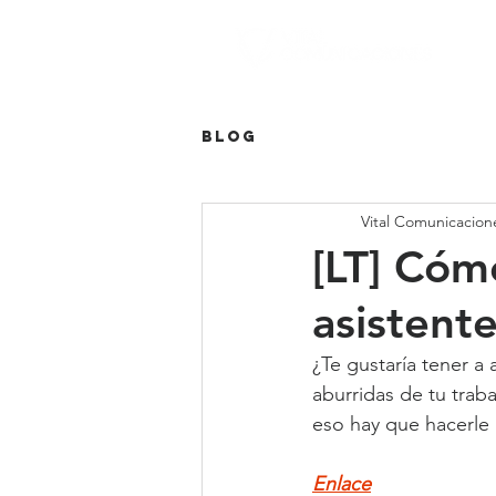
Blog
Vital Comunicacion
[LT] Cóm
asistent
¿Te gustaría tener a
aburridas de tu tra
eso hay que hacerle 
Enlace