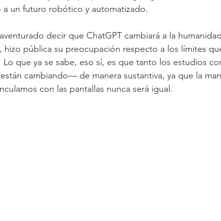
 a un futuro robótico y automatizado.
 aventurado decir que ChatGPT cambiará a la humanidad
 hizo pública su preocupación respecto a los límites qu
. Lo que ya se sabe, eso sí, es que tanto los estudios co
 están cambiando— de manera sustantiva, ya que la mane
nculamos con las pantallas nunca será igual.