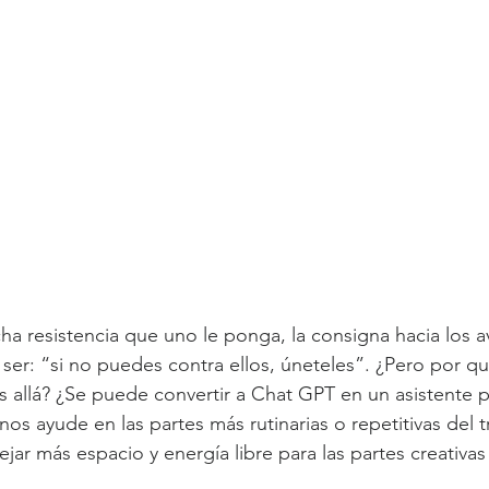
ha resistencia que uno le ponga, la consigna hacia los a
ser: “si no puedes contra ellos, úneteles”. ¿Pero por qu
ás allá? ¿Se puede convertir a Chat GPT en un asistente 
s ayude en las partes más rutinarias o repetitivas del tr
jar más espacio y energía libre para las partes creativas