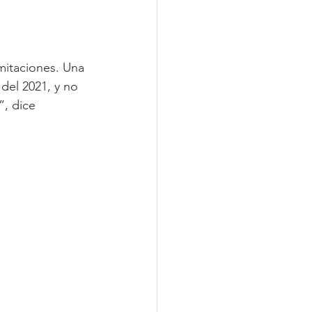
mitaciones. Una 
del 2021, y no 
, dice 