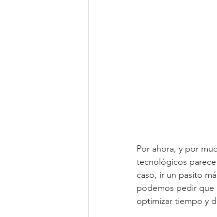
Por ahora, y por muc
tecnológicos parece 
caso, ir un pasito m
podemos pedir que no
optimizar tiempo y de