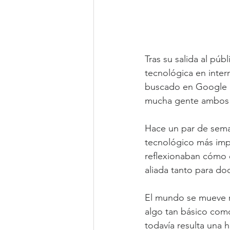
Tras su salida al pú
tecnológica en inter
buscado en Google qu
mucha gente ambos s
Hace un par de sema
tecnológico más impo
reflexionaban cómo 
aliada tanto para doc
El mundo se mueve r
algo tan básico como
todavía resulta una 