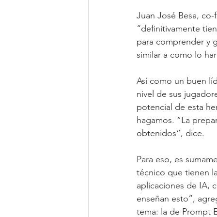
Juan José Besa, co-f
“definitivamente tie
para comprender y g
similar a como lo ha
Así como un buen líd
nivel de sus jugador
potencial de esta he
hagamos. “La prepara
obtenidos”, dice.
Para eso, es sumame
técnico que tienen l
aplicaciones de IA, 
enseñan esto”, agre
tema: la de Prompt 