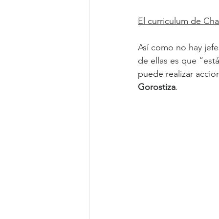
El curriculum de Ch
Así como no hay jefe
de ellas es que “est
puede realizar accio
Gorostiza
.