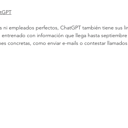
atGPT
s ni empleados perfectos, ChatGPT también tiene sus li
á entrenado con información que llega hasta septiembre 
nes concretas, como enviar e-mails o contestar llamados”