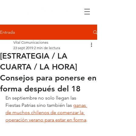
Entrada
Vital Comunicaciones
23 sept 2019
2 min de lectura
[ESTRATEGIA / LA
CUARTA / LA HORA]
Consejos para ponerse en
forma después del 18
En septiembre no solo llegan las 
Fiestas Patrias sino también las 
ganas 
de muchos chilenos de comenzar la 
operación verano para estar en forma
.