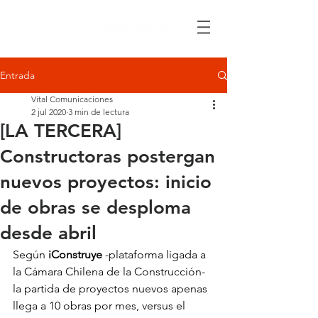
Entrada
Vital Comunicaciones
2 jul 2020
3 min de lectura
[LA TERCERA]
Constructoras postergan
nuevos proyectos: inicio
de obras se desploma
desde abril
Según 
iConstruye
 -plataforma ligada a 
la Cámara Chilena de la Construcción- 
la partida de proyectos nuevos apenas 
llega a 10 obras por mes, versus el 