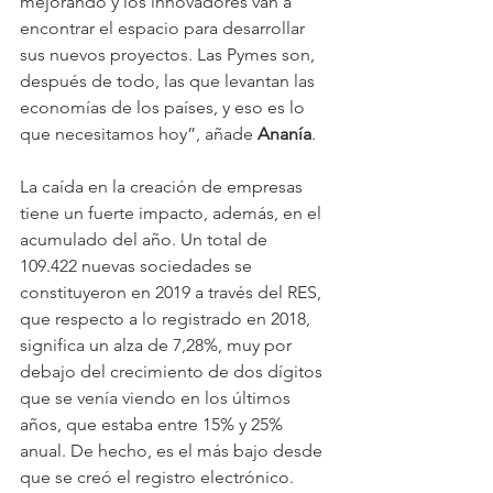
mejorando y los innovadores van a 
encontrar el espacio para desarrollar 
sus nuevos proyectos. Las Pymes son, 
después de todo, las que levantan las 
economías de los países, y eso es lo 
que necesitamos hoy”, añade 
Ananía
.
La caída en la creación de empresas 
tiene un fuerte impacto, además, en el 
acumulado del año. Un total de 
109.422 nuevas sociedades se 
constituyeron en 2019 a través del RES, 
que respecto a lo registrado en 2018, 
significa un alza de 7,28%, muy por 
debajo del crecimiento de dos dígitos 
que se venía viendo en los últimos 
años, que estaba entre 15% y 25% 
anual. De hecho, es el más bajo desde 
que se creó el registro electrónico.