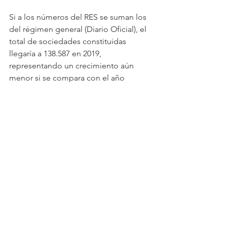
Si a los números del RES se suman los 
del régimen general (Diario Oficial), el 
total de sociedades constituidas 
llegaría a 138.587 en 2019, 
representando un crecimiento aún 
menor si se compara con el año 
anterior (4%)
Ver todo
Entradas recientes