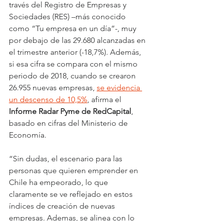
través del Registro de Empresas y 
Sociedades (RES) –más conocido 
como “Tu empresa en un día”-, muy 
por debajo de las 29.680 alcanzadas en 
el trimestre anterior (-18,7%). Además, 
si esa cifra se compara con el mismo 
periodo de 2018, cuando se crearon 
26.955 nuevas empresas, 
se evidencia 
un descenso de 10,5%
, afirma el 
Informe Radar Pyme de RedCapital
, 
basado en cifras del Ministerio de 
Economía.
“Sin dudas, el escenario para las 
personas que quieren emprender en 
Chile ha empeorado, lo que 
claramente se ve reflejado en estos 
índices de creación de nuevas 
empresas. Ademas, se alinea con lo 