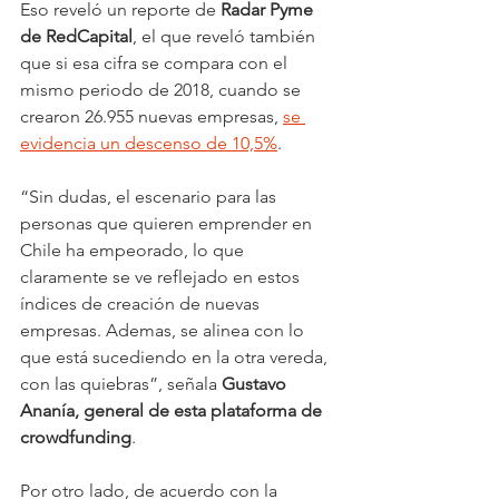
Eso reveló un reporte de 
Radar Pyme 
de RedCapital
, el que reveló también 
que si esa cifra se compara con el 
mismo periodo de 2018, cuando se 
crearon 26.955 nuevas empresas, 
se 
evidencia un descenso de 10,5%
.
“Sin dudas, el escenario para las 
personas que quieren emprender en 
Chile ha empeorado, lo que 
claramente se ve reflejado en estos 
índices de creación de nuevas 
empresas. Ademas, se alinea con lo 
que está sucediendo en la otra vereda, 
con las quiebras”, señala 
Gustavo 
Ananía, general de esta plataforma de 
crowdfunding
.
Por otro lado, de acuerdo con la 