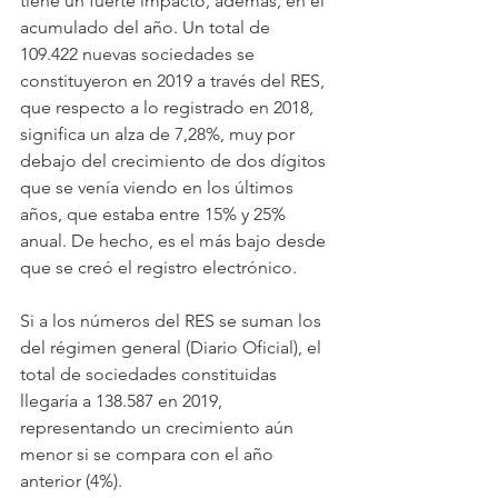
tiene un fuerte impacto, además, en el 
acumulado del año. Un total de 
109.422 nuevas sociedades se 
constituyeron en 2019 a través del RES, 
que respecto a lo registrado en 2018, 
significa un alza de 7,28%, muy por 
debajo del crecimiento de dos dígitos 
que se venía viendo en los últimos 
años, que estaba entre 15% y 25% 
anual. De hecho, es el más bajo desde 
que se creó el registro electrónico.
Si a los números del RES se suman los 
del régimen general (Diario Oficial), el 
total de sociedades constituidas 
llegaría a 138.587 en 2019, 
representando un crecimiento aún 
menor si se compara con el año 
anterior (4%).