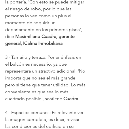
la portería. 'Con esto se puede mitigar 
el riesgo de robo, por lo que las 
personas lo ven como un plus al 
momento de adquirir un 
departamento en los primeros pisos', 
dice 
Maximiliano Cuadra, gerente 
general, ICalma Inmobiliaria
.
3.- Tamaño y terraza: Poner énfasis en 
el balcón es necesario, ya que 
representará un atractivo adicional. 'No 
importa que no sea el más grande, 
pero sí tiene que tener utilidad. Lo más 
conveniente es que sea lo más 
cuadrado posible', sostiene 
Cuadra
.
4.- Espacios comunes: Es relevante ver 
la imagen completa, es decir, revisar 
las condiciones del edificio en su 