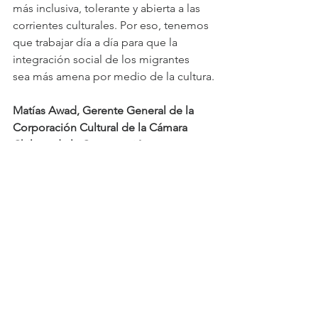
más inclusiva, tolerante y abierta a las 
corrientes culturales. Por eso, tenemos 
que trabajar día a día para que la 
integración social de los migrantes  
sea más amena por medio de la cultura.
Matías Awad, Gerente General de la 
Corporación Cultural de la Cámara 
Chilena de la Construcción
Ver todo
Entradas recientes