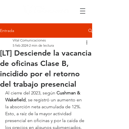
Entrada
Vital Comunicaciones
5 feb 2024
2 min de lectura
[LT] Desciende la vacancia
de oficinas Clase B,
incidido por el retorno
del trabajo presencial
Al cierre del 2023, según 
Cushman & 
Wakefield
, se registró un aumento en 
la absorción neta acumulada de 12%. 
Esto, a raíz de la mayor actividad 
presencial en oficinas y por la caída de 
los precios en algunos submercados.