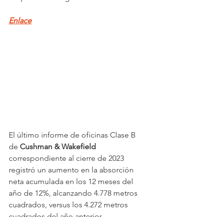
Enlace
El último informe de oficinas Clase B 
de 
Cushman & Wakefield
correspondiente al cierre de 2023 
registró un aumento en la absorción 
neta acumulada en los 12 meses del 
año de 12%, alcanzando 4.778 metros 
cuadrados, versus los 4.272 metros 
cuadrados del año anterior.