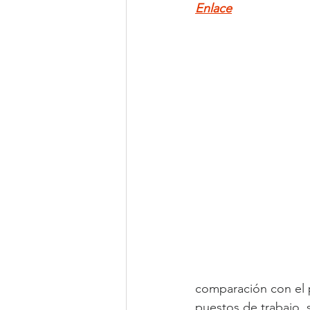
Enlace
comparación con el p
puestos de trabajo, 