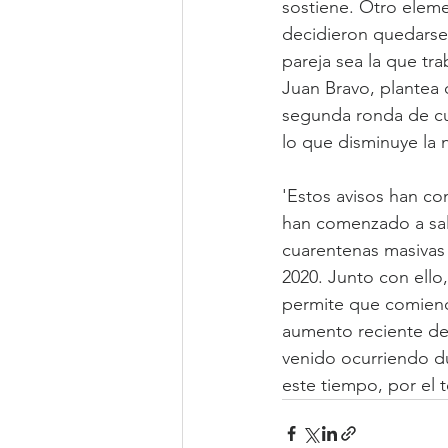
sostiene. Otro eleme
decidieron quedarse 
pareja sea la que tr
Juan Bravo, plantea q
segunda ronda de cua
lo que disminuye la 
'Estos avisos han c
han comenzado a sali
cuarentenas masivas
2020. Junto con ello
permite que comience
aumento reciente de 
venido ocurriendo du
este tiempo, por el 