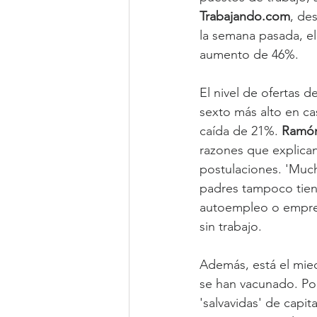
Trabajando.com
, de
la semana pasada, e
aumento de 46%.
El nivel de ofertas 
sexto más alto en ca
caída de 21%. 
Ramón
razones que explican,
postulaciones. 'Much
padres tampoco tiene
autoempleo o empre
sin trabajo.
Además, está el mie
se han vacunado. Pod
'salvavidas' de capit