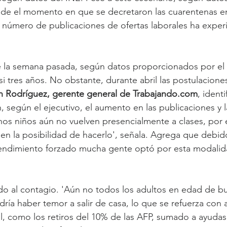
sde el momento en que se decretaron las cuarentenas e
l número de publicaciones de ofertas laborales ha expe
de la semana pasada, según datos proporcionados por el p
si tres años. No obstante, durante abril las postulacion
 Rodríguez, gerente general de Trabajando.com
, identi
 según el ejecutivo, el aumento en las publicaciones y la
os niños aún no vuelven presencialmente a clases, por 
n la posibilidad de hacerlo', señala. Agrega que debido
ndimiento forzado mucha gente optó por esta modalida
do al contagio. 'Aún no todos los adultos en edad de b
ría haber temor a salir de casa, lo que se refuerza con 
al, como los retiros del 10% de las AFP, sumado a ayudas