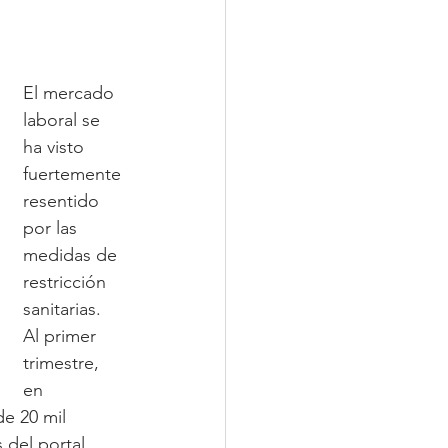
El mercado 
laboral se 
ha visto 
fuertemente 
resentido 
por las 
medidas de 
restricción 
sanitarias. 
Al primer 
trimestre, 
en 
e 20 mil 
 del portal 