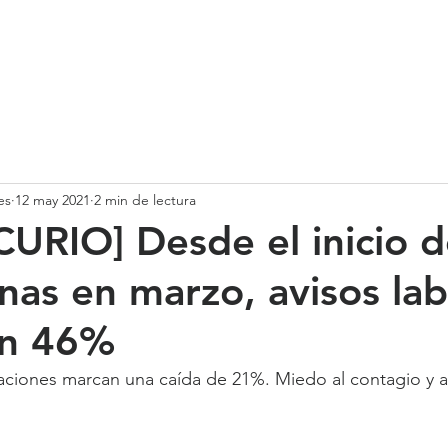
SOMOS
SERVICIOS
CASOS DE ÉXITO
NUESTRO EQ
es
12 may 2021
2 min de lectura
URIO] Desde el inicio d
nas en marzo, avisos lab
n 46%
aciones marcan una caída de 21%. Miedo al contagio y 