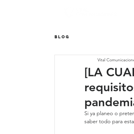
Blog
Vital Comunicacion
[LA CUAR
requisit
pandemi
Si ya planeo o prete
saber todo para est