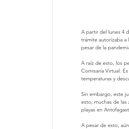
A partir del lunes 4
trámite autorizaba a l
pesar de la pandemi
A raíz de esto, los p
Comisaría Virtual. Es
temperaturas y descan
Sin embargo, este j
esto, muchas de las 
playas en Antofagas
A pesar de esto, aú