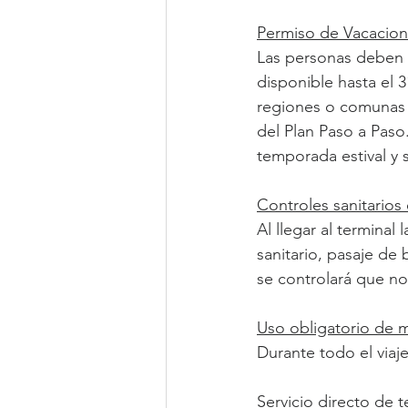
Permiso de Vacacion
Las personas deben in
disponible hasta el 
regiones o comunas e
del Plan Paso a Paso
temporada estival y 
Controles sanitarios 
Al llegar al termina
sanitario, pasaje de 
se controlará que n
Uso obligatorio de ma
Durante todo el viaje
Servicio directo de t