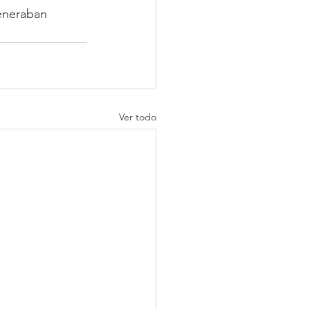
eneraban 
Ver todo