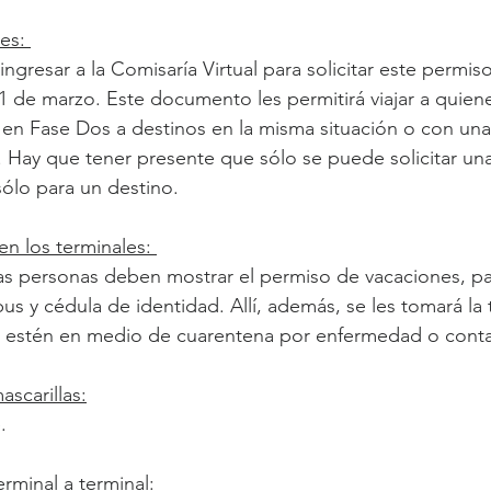
es: 
gresar a la Comisaría Virtual para solicitar este permiso
31 de marzo. Este documento les permitirá viajar a quien
n Fase Dos a destinos en la misma situación o con una 
. Hay que tener presente que sólo se puede solicitar una
sólo para un destino.
en los terminales: 
l las personas deben mostrar el permiso de vacaciones, p
bus y cédula de identidad. Allí, además, se les tomará la
o estén en medio de cuarentena por enfermedad o conta
scarillas:
.
erminal a terminal: