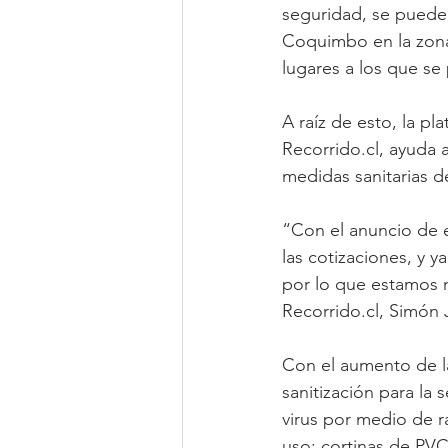
seguridad, se pueden
Coquimbo en la zona 
lugares a los que se
A raíz de esto, la pl
Recorrido.cl, ayuda a
medidas sanitarias d
“Con el anuncio de e
las cotizaciones, y
por lo que estamos 
Recorrido.cl, Simón J
Con el aumento de l
sanitización para la
virus por medio de r
uso; cortinas de PV