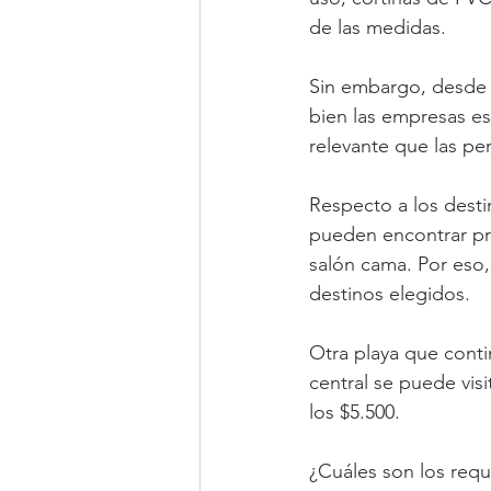
de las medidas.
Sin embargo, desde R
bien las empresas es
relevante que las per
Respecto a los dest
pueden encontrar pre
salón cama. Por eso, 
destinos elegidos.
Otra playa que contin
central se puede vi
los $5.500.
¿Cuáles son los requi