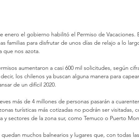
 de enero el gobierno habilitó el Permiso de Vacaciones.
as familias para disfrutar de unos días de relajo a lo larg
a que nos azota.
ermisos aumentaron a casi 600 mil solicitudes, según cifr
 decir, los chilenos ya buscan alguna manera para capear 
sar de un difícil 2020.
ueves más de 4 millones de personas pasarán a cuarente
zonas turísticas más cotizadas no podrán ser visitadas, 
ta y sectores de la zona sur, como Temuco o Puerto Mon
n quedan muchos balnearios y lugares que, con todas la