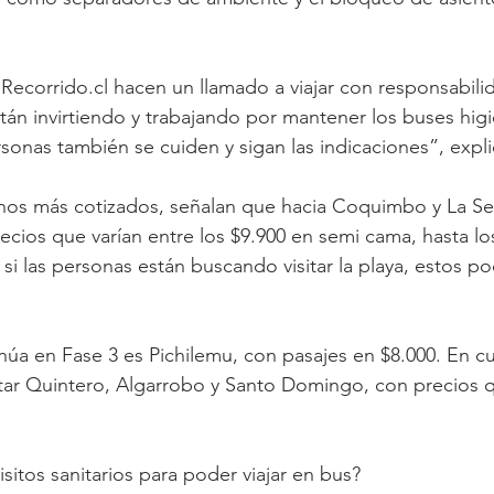
ecorrido.cl hacen un llamado a viajar con responsabilid
tán invirtiendo y trabajando por mantener los buses higi
sonas también se cuiden y sigan las indicaciones”, expli
inos más cotizados, señalan que hacia Coquimbo y La Se
cios que varían entre los $9.900 en semi cama, hasta lo
si las personas están buscando visitar la playa, estos pod
úa en Fase 3 es Pichilemu, con pasajes en $8.000. En cuan
sitar Quintero, Algarrobo y Santo Domingo, con precios
sitos sanitarios para poder viajar en bus?