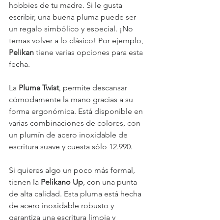
hobbies de tu madre. Si le gusta 
escribir, una buena pluma puede ser 
un regalo simbólico y especial. ¡No 
temas volver a lo clásico! Por ejemplo, 
Pelikan 
tiene varias opciones para esta 
fecha.
La 
Pluma Twist
, permite descansar 
cómodamente la mano gracias a su 
forma ergonómica. Está disponible en 
varias combinaciones de colores, con 
un plumín de acero inoxidable de 
escritura suave y cuesta sólo 12.990.
Si quieres algo un poco más formal, 
tienen la 
Pelikano Up
, con una punta 
de alta calidad. Esta pluma está hecha 
de acero inoxidable robusto y 
garantiza una escritura limpia y 