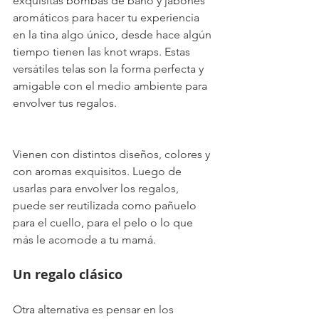
exquisitas bombas de baño y jabones 
aromáticos para hacer tu experiencia 
en la tina algo único, desde hace algún 
tiempo tienen las knot wraps. Estas 
versátiles telas son la forma perfecta y 
amigable con el medio ambiente para 
envolver tus regalos.
Vienen con distintos diseños, colores y 
con aromas exquisitos. Luego de 
usarlas para envolver los regalos, 
puede ser reutilizada como pañuelo 
para el cuello, para el pelo o lo que 
más le acomode a tu mamá.
Un regalo clásico
Otra alternativa es pensar en los 