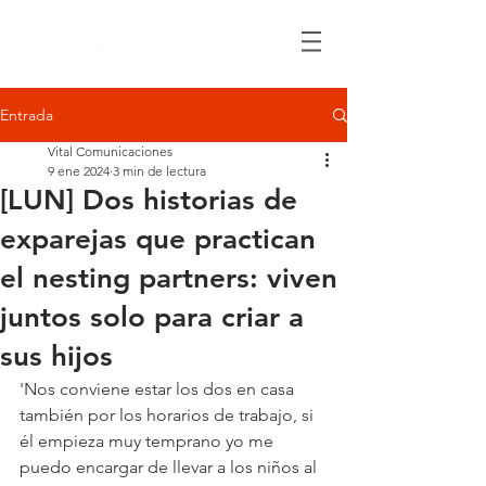
Entrada
Vital Comunicaciones
9 ene 2024
3 min de lectura
[LUN] Dos historias de
exparejas que practican
el nesting partners: viven
juntos solo para criar a
sus hijos
'Nos conviene estar los dos en casa 
también por los horarios de trabajo, si 
él empieza muy temprano yo me 
puedo encargar de llevar a los niños al 