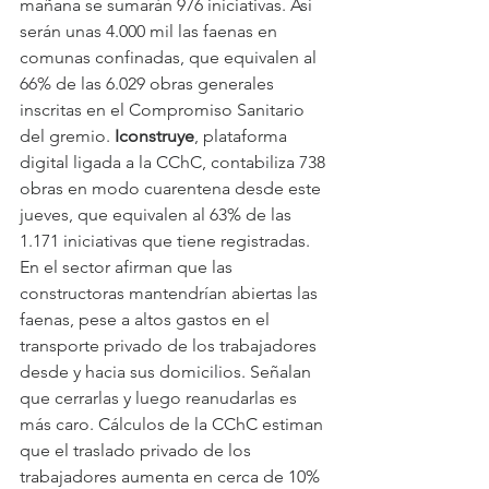
mañana se sumarán 976 iniciativas. Así 
serán unas 4.000 mil las faenas en 
comunas confinadas, que equivalen al 
66% de las 6.029 obras generales 
inscritas en el Compromiso Sanitario 
del gremio. 
Iconstruye
, plataforma 
digital ligada a la CChC, contabiliza 738 
obras en modo cuarentena desde este 
jueves, que equivalen al 63% de las 
1.171 iniciativas que tiene registradas. 
En el sector afirman que las 
constructoras mantendrían abiertas las 
faenas, pese a altos gastos en el 
transporte privado de los trabajadores 
desde y hacia sus domicilios. Señalan 
que cerrarlas y luego reanudarlas es 
más caro. Cálculos de la CChC estiman 
que el traslado privado de los 
trabajadores aumenta en cerca de 10% 