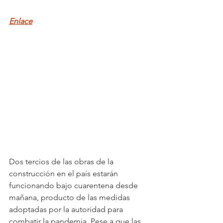
Enlace
Dos tercios de las obras de la 
construcción en el país estarán 
funcionando bajo cuarentena desde 
mañana, producto de las medidas 
adoptadas por la autoridad para 
combatir la pandemia. Pese a que las 