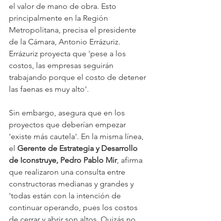
el valor de mano de obra. Esto 
principalmente en la Región 
Metropolitana, precisa el presidente 
de la Cámara, Antonio Errázuriz. 
Errázuriz proyecta que 'pese a los 
costos, las empresas seguirán 
trabajando porque el costo de detener 
las faenas es muy alto'.
Sin embargo, asegura que en los 
proyectos que deberían empezar 
'existe más cautela'. En la misma línea, 
el 
Gerente de Estrategia y Desarrollo 
de Iconstruye, Pedro Pablo Mir
, afirma 
que realizaron una consulta entre 
constructoras medianas y grandes y 
'todas están con la intención de 
continuar operando, pues los costos 
de cerrar y abrir son altos. Quizás no 