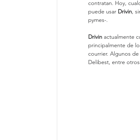
contratan. Hoy, cual
puede usar 
Drivin
, s
pymes-.
Drivin 
actualmente cu
principalmente de lo
courrier. Algunos de
Delibest, entre otros