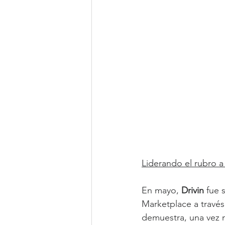
Liderando el rubro a
En mayo, 
Drivin 
fue 
Marketplace a travé
demuestra, una vez m