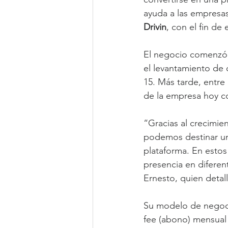
ayuda a las empresas
Drivin
, con el fin de
El negocio comenzó 
el levantamiento de c
15. Más tarde, entre
de la empresa hoy 
“Gracias al crecimie
podemos destinar una
plataforma. En estos
presencia en diferent
Ernesto, quien detal
Su modelo de negocio
fee (abono) mensual