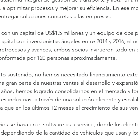
 a optimizar procesos y mejorar su eficiencia. En ese 
 entregar soluciones concretas a las empresas.
con un capital de US$1,5 millones y un equipo de dos p
apital con inversionistas ángeles entre 2014 y 2016, el n
 retrocesos y avances, ambos socios invirtieron todo en 
conformada por 120 personas aproximadamente.
nto sostenido, no hemos necesitado financiamiento exter
 gran parte de nuestras ventas al desarrollo y expansió
 años, hemos logrado consolidarnos en el mercado y for
es industrias, a través de una solución eficiente y escala
la que en los últimos 12 meses el crecimiento de sus ven
s se basa en el software as a service, donde los client
 dependiendo de la cantidad de vehículos que usan y l