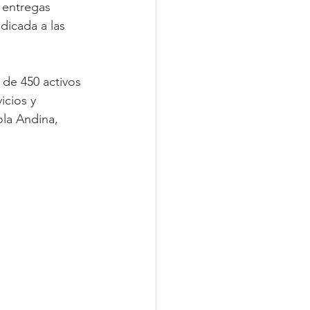
 entregas 
dicada a las 
de 450 activos 
icios y 
ola Andina, 