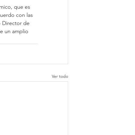
mico, que es 
uerdo con las 
 Director de 
e un amplio 
Ver todo