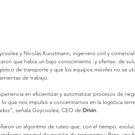
coolea y Nicolás Kunstmann, ingeniero civil y comercial
aron que había un bajo conocimiento -y ofertas- de solu
ístico de transporte y que los equipos móviles no se uti
amientas de trabajo.
eriencia en eficientizar y automatizar procesos de neg
lo que nos impulsó a concentrarnos en la logística terre
cados”, señala Goycoolea, CEO de 
Drivin
.
llaron un algoritmo de ruteo que, con el tiempo, evoluc
lataforma integral de gestión de transporte y flota, una 