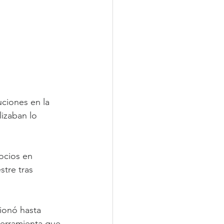
 
ciones en la 
lizaban lo 
ocios en 
stre tras 
ionó hasta 
herramienta que 