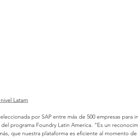
 nivel Latam
seleccionada por SAP entre más de 500 empresas para in
s del programa Foundry Latin America. “Es un reconocim
ás, que nuestra plataforma es eficiente al momento de 