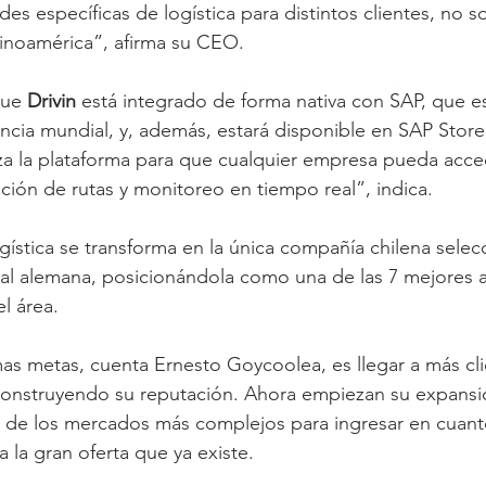
des específicas de logística para distintos clientes, no so
tinoamérica”, afirma su CEO.
que 
Drivin 
está integrado de forma nativa con SAP, que e
ncia mundial, y, además, estará disponible en SAP Store
iza la plataforma para que cualquier empresa pueda acce
ación de rutas y monitoreo en tiempo real”, indica.
ogística se transforma en la única compañía chilena selec
l alemana, posicionándola como una de las 7 mejores a 
l área.
as metas, cuenta Ernesto Goycoolea, es llegar a más cli
construyendo su reputación. Ahora empiezan su expansi
 de los mercados más complejos para ingresar en cuant
a la gran oferta que ya existe.