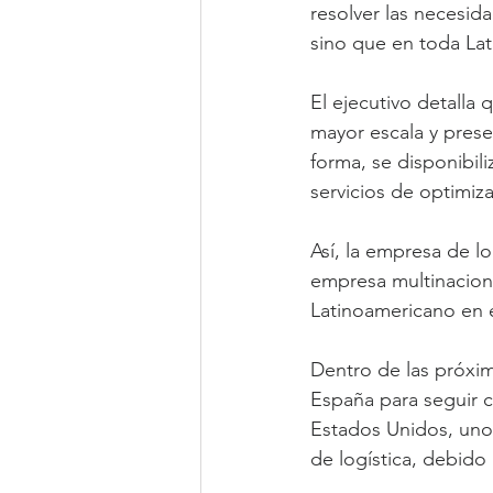
resolver las necesida
sino que en toda La
El ejecutivo detalla 
mayor escala y prese
forma, se disponibil
servicios de optimiz
Así, la empresa de l
empresa multinaciona
Latinoamericano en e
Dentro de las próxim
España para seguir 
Estados Unidos, uno
de logística, debido 