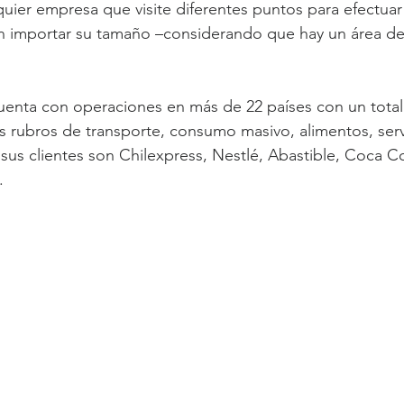
quier empresa que visite diferentes puntos para efectuar
in importar su tamaño –considerando que hay un área de
enta con operaciones en más de 22 países con un total 
s rubros de transporte, consumo masivo, alimentos, serv
 sus clientes son Chilexpress, Nestlé, Abastible, Coca C
.