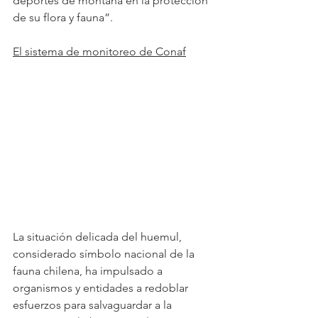
deportes de montaña en la protección 
de su flora y fauna”.
El sistema de monitoreo de Conaf
La situación delicada del huemul, 
considerado símbolo nacional de la 
fauna chilena, ha impulsado a 
organismos y entidades a redoblar 
esfuerzos para salvaguardar a la 