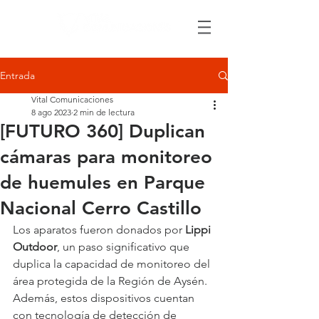
Entrada
Vital Comunicaciones
8 ago 2023
2 min de lectura
[FUTURO 360] Duplican
cámaras para monitoreo
de huemules en Parque
Nacional Cerro Castillo
Los aparatos fueron donados por 
Lippi 
Outdoor
, un paso significativo que 
duplica la capacidad de monitoreo del 
área protegida de la Región de Aysén. 
Además, estos dispositivos cuentan 
con tecnología de detección de 