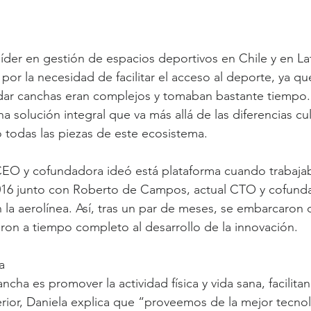
líder en gestión de espacios deportivos en Chile y en La
por la necesidad de facilitar el acceso al deporte, ya qu
dar canchas eran complejos y tomaban bastante tiempo.
a solución integral que va más allá de las diferencias cul
 todas las piezas de este ecosistema.
CEO y cofundadora ideó está plataforma cuando trabaja
2016 junto con Roberto de Campos, actual CTO y cofunda
 la aerolínea. Así, tras un par de meses, se embarcaron d
ron a tiempo completo al desarrollo de la innovación.
a
ncha es promover la actividad física y vida sana, facilita
erior, Daniela explica que “proveemos de la mejor tecnol