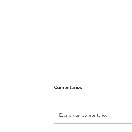
Comentarios
Clínica Somno
Escribir un comentario...