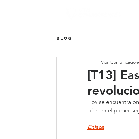
Blog
Vital Comunicacion
[T13] Ea
revoluci
Hoy se encuentra pre
ofrecen el primer s
Enlace