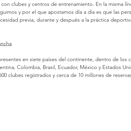
 con clubes y centros de entrenamiento. En la misma líne
guimos y por el que apostamos día a día es que las pe
cesidad previa, durante y después a la práctica deportiva
ancha
resentes en siete países del continente, dentro de los c
entina, Colombia, Brasil, Ecuador, México y Estados Un
 600 clubes registrados y cerca de 10 millones de reserv