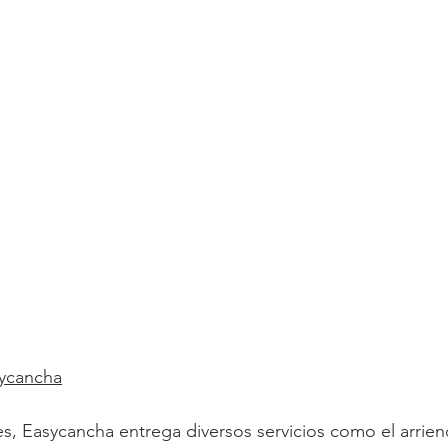
sycancha
es, Easycancha entrega diversos servicios como el arrie