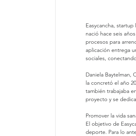
Easycancha, startup 
nació hace seis años 
procesos para arren
aplicación entrega un
sociales, conectando
Daniela Baytelman, 
la concretó el año 
también trabajaba en
proyecto y se dedica
Promover la vida san
El objetivo de Easyca
deporte. Para lo ant