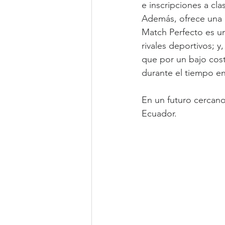
e inscripciones a cl
Además, ofrece una 
Match Perfecto es u
rivales deportivos; 
que por un bajo cos
durante el tiempo en 
En un futuro cercan
Ecuador.