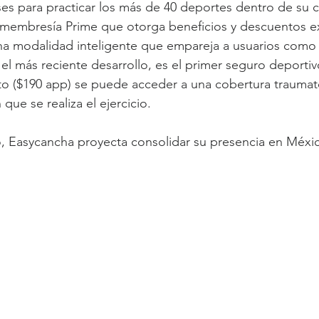
ases para practicar los más de 40 deportes dentro de su c
membresía Prime que otorga beneficios y descuentos exc
na modalidad inteligente que empareja a usuarios como 
y, el más reciente desarrollo, es el primer seguro depor
to ($190 app) se puede acceder a una cobertura traumat
que se realiza el ejercicio.
o, Easycancha proyecta consolidar su presencia en Méxi