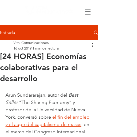
Entrada
Vital Comunicaciones
16 oct 2019
1 min de lectura
[24 HORAS] Economías
colaborativas para el
desarrollo
Arun Sundararajan, autor del 
Best 
Seller
 “The Sharing Economy” y 
profesor de la Universidad de Nueva 
York, conversó sobre 
el fin del empleo 
y el auge del capitalismo de masas
, en 
el marco del Congreso Internacional 