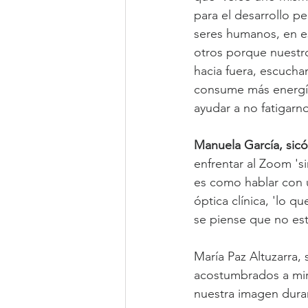
para el desarrollo p
seres humanos, en es
otros porque nuestro
hacia fuera, escucha
consume más energía
ayudar a no fatigarno
Manuela García, sic
enfrentar al Zoom 's
es como hablar con 
óptica clínica, 'lo 
se piense que no est
María Paz Altuzarra,
acostumbrados a mira
nuestra imagen dura