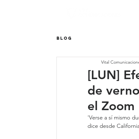
Blog
Vital Comunicacion
[LUN] Ef
de verno
el Zoom
'Verse a sí mismo du
dice desde Californi