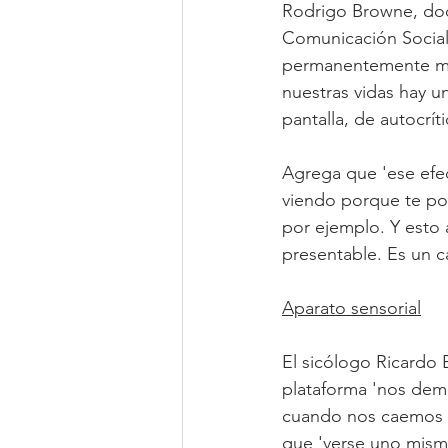
Rodrigo Browne, doc
Comunicación Social 
permanentemente mir
nuestras vidas hay u
pantalla, de autocrít
Agrega que 'ese efe
viendo porque te pone
por ejemplo. Y esto a
presentable. Es un c
Aparato sensorial
El sicólogo Ricardo 
plataforma 'nos dem
cuando nos caemos o
que 'verse uno mism