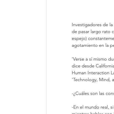
Investigadores de la
de pasar largo rato
espejo) constanteme
agotamiento en la p
'Verse a sí mismo du
dice desde Californi
Human Interaction Lab
'Technology, Mind, a
-¿Cuáles son las con
-En el mundo real, 
mientras hablas con l