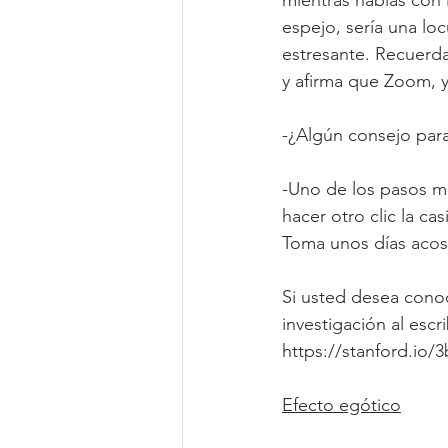
espejo, sería una lo
estresante. Recuerda
y afirma que Zoom, y
-¿Algún consejo par
-Uno de los pasos más
hacer otro clic la casi
Toma unos días acos
Si usted desea conoce
investigación al escr
https://stanford.io/
Efecto egótico