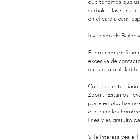
que tenemos que usar
verbales, las sensor
en el cara a cara, e
Invitación de Bailen
El profesor de Stanf
excesiva de contacto
nuestra movilidad ha
Cuenta a este diario 
Zoom. 'Estamos llev
por ejemplo, hay raz
que para los hombres
línea y es gratuito pa
Si le interesa vea el