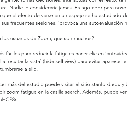
cura. Nadie lo consideraría jamás. Es agotador para nosot
 que el efecto de verse en un espejo se ha estudiado d
 sus frecuentes sesiones, 'provoca una autoevaluación n
a los usuarios de Zoom, que son muchos?
 fáciles para reducir la fatiga es hacer clic en 'autovideo
lla 'ocultar la vista' (hide self view) para evitar aparecer e
tumbrarse a ello.
r más del estudio puede visitar el sitio stanford.edu y 
ibir zoom fatigue en la casilla search. Además, puede ver 
3bHCP8r.