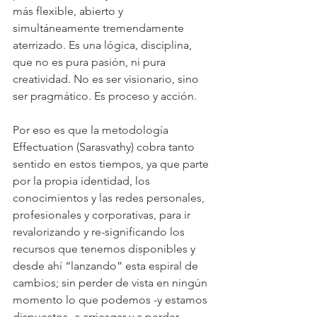
más flexible, abierto y 
simultáneamente tremendamente 
aterrizado. Es una lógica, disciplina, 
que no es pura pasión, ni pura 
creatividad. No es ser visionario, sino 
ser pragmático. Es proceso y acción.
Por eso es que la metodología 
Effectuation (Sarasvathy) cobra tanto 
sentido en estos tiempos, ya que parte 
por la propia identidad, los 
conocimientos y las redes personales, 
profesionales y corporativas, para ir 
revalorizando y re-significando los 
recursos que tenemos disponibles y 
desde ahí “lanzando” esta espiral de 
cambios; sin perder de vista en ningún 
momento lo que podemos -y estamos 
dispuestos- a arriesgar y a perder.