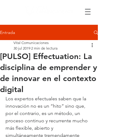
Entrada
Vital Comunicaciones
30 jul 2019
2 min de lectura
[PULSO] Effectuation: La
disciplina de emprender y
de innovar en el contexto
digital
Los expertos efectuales saben que la 
innovación no es un “hito” sino que, 
por el contrario, es un método, un 
proceso continuo y recurrente mucho 
más flexible, abierto y 
simultáneamente tremendamente 