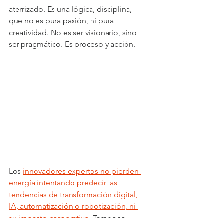
aterrizado. Es una lógica, disciplina, 
que no es pura pasión, ni pura 
creatividad. No es ser visionario, sino 
ser pragmático. Es proceso y acción.
Los 
innovadores expertos no pierden 
energía intentando predecir las 
tendencias de transformación digital, 
IA, automatización o robotización, ni 
su impacto corporativo
. Tampoco 