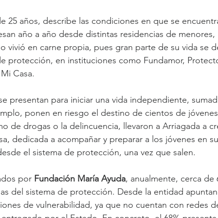
, de 25 años, describe las condiciones en que se encuentr
san año a año desde distintas residencias de menores, a
o vivió en carne propia, pues gran parte de su vida se de
 de protección, en instituciones como Fundamor, Protecto
 Mi Casa.
 se presentan para iniciar una vida independiente, sumado
emplo, ponen en riesgo el destino de cientos de jóvenes 
o de drogas o la delincuencia, llevaron a Arriagada a cre
, dedicada a acompañar y preparar a los jóvenes en su t
esde el sistema de protección, una vez que salen.
ados por 
Fundación María Ayuda
, anualmente, cerca de 
as del sistema de protección. Desde la entidad apuntan
iones de vulnerabilidad, ya que no cuentan con redes d