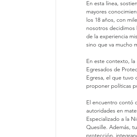
En esta línea, sostie
mayores conocimiento
los 18 años, con mil
nosotros decidimos 
de la experiencia m
sino que va mucho má
En este contexto, l
Egresados de Protec
Egresa, el que tuvo 
proponer políticas p
El encuentro contó c
autoridades en mater
Especializado a la N
Quesille. Además, tu
protección, integra