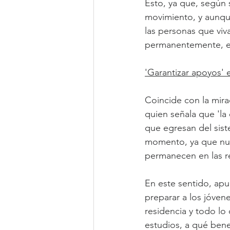
Esto, ya que, según 
movimiento, y aunque
las personas que viv
permanentemente, en
'Garantizar apoyos' e
Coincide con la mira
quien señala que 'la
que egresan del sist
momento, ya que nues
permanecen en las re
En este sentido, apu
preparar a los jóven
residencia y todo lo
estudios, a qué ben