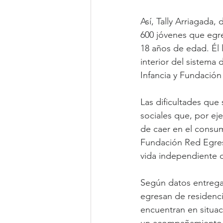
Así, Tally Arriagada
600 jóvenes que egre
18 años de edad. Él l
interior del sistema
Infancia y Fundación
Las dificultades que
sociales que, por ej
de caer en el consum
Fundación Red Egresa
vida independiente d
Según datos entreg
egresan de residenci
encuentran en situac