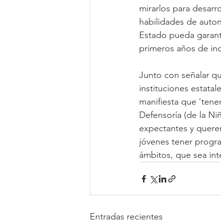
mirarlos para desar
habilidades de auton
Estado pueda garanti
primeros años de in
Junto con señalar qu
instituciones estata
manifiesta que 'tene
Defensoría (de la Ni
expectantes y querem
jóvenes tener progra
ámbitos, que sea integ
Entradas recientes