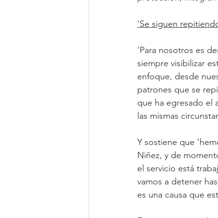
'Se siguen repitiend
'Para nosotros es de
siempre visibilizar 
enfoque, desde nues
patrones que se rep
que ha egresado el a
las mismas circunsta
Y sostiene que 'hemo
Niñez, y de moment
el servicio está tra
vamos a detener has
es una causa que es