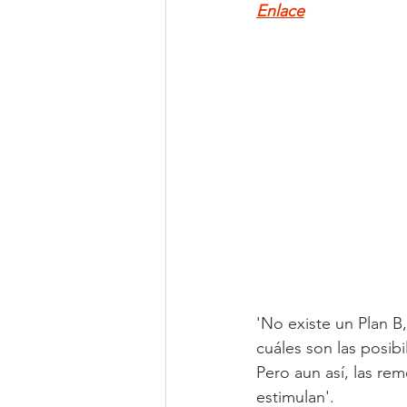
Enlace
'No existe un Plan B,
cuáles son las posib
Pero aun así, las re
estimulan'.