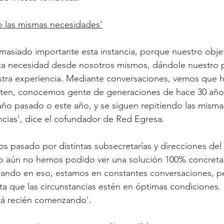
o las mismas necesidades'
masiado importante esta instancia, porque nuestro objet
esta necesidad desde nosotros mismos, dándole nuestro 
tra experiencia. Mediante conversaciones, vemos que 
iten, conocemos gente de generaciones de hace 30 año
ño pasado o este año, y se siguen repitiendo las misma
ncias', dice el cofundador de Red Egresa.
s pasado por distintas subsecretarías y direcciones del 
o aún no hemos podido ver una solución 100% concret
bajando en eso, estamos en constantes conversaciones, p
ta que las circunstancias estén en óptimas condiciones
tá recién comenzando'.