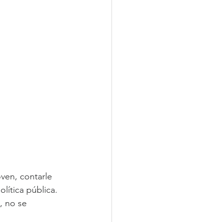
ven, contarle 
lítica pública. 
, no se 