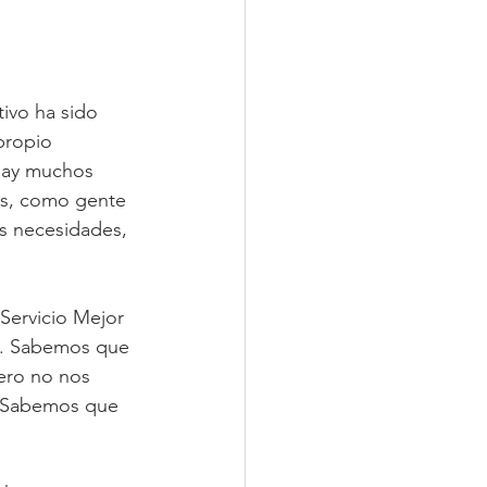
ivo ha sido 
propio 
hay muchos 
s, como gente 
s necesidades, 
Servicio Mejor 
a. Sabemos que 
ero no nos 
. Sabemos que 