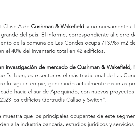
t Clase A de 
Cushman & Wakefield
 situó nuevamente a 
grande del país. El informe, correspondiente al cierre de
ento de la comuna de Las Condes ocupa 713.989 m2 de 
n el 40% del inventario total en 42 edificios.
 en investigación de mercado de Cushman & Wakefield, 
e “si bien, este sector es el más tradicional de Las Cond
rrollo siguen en pie, generando actualmente distintas pr
cado hacia el sur de Apoquindo, con nuevos proyectos 
023 los edificios Gertrudis Callao y Switch”.
me muestra que los principales ocupantes de este segmen
en a la industria bancaria, estudios jurídicos y servicios 