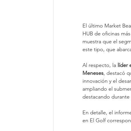
El último Market Bea
HUB de oficinas más 
muestra que el segm
este tipo, que abarca
Al respecto, la 
líder
Meneses
, destacó qu
innovación y el desa
ampliando el submer
destacando durante 2
En detalle, el infor
en El Golf correspond