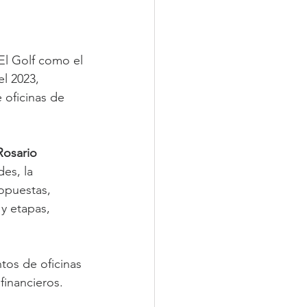
El Golf como el 
l 2023, 
oficinas de 
Rosario 
es, la 
opuestas, 
y etapas, 
tos de oficinas 
financieros.