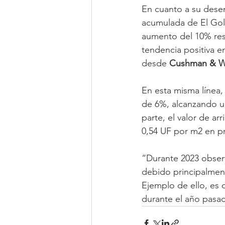
En cuanto a su desem
acumulada de El Gol
aumento del 10% resp
tendencia positiva e
desde 
Cushman & W
En esta misma línea, 
de 6%, alcanzando un
parte, el valor de ar
0,54 UF por m2 en p
“Durante 2023 observ
debido principalment
Ejemplo de ello, es
durante el año pasad