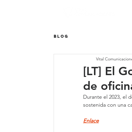
Blog
Vital Comunicacion
[LT] El 
de ofici
Durante el 2023, el
sostenida con una ca
Enlace