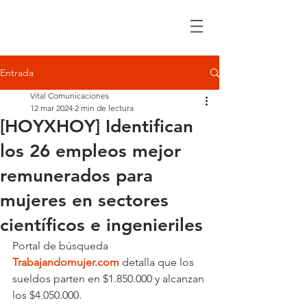
Entrada
Vital Comunicaciones
12 mar 2024
2 min de lectura
[HOYXHOY] Identifican
los 26 empleos mejor
remunerados para
mujeres en sectores
científicos e ingenieriles
Portal de búsqueda 
Trabajandomujer.com
 detalla que los 
sueldos parten en $1.850.000 y alcanzan 
los $4.050.000.