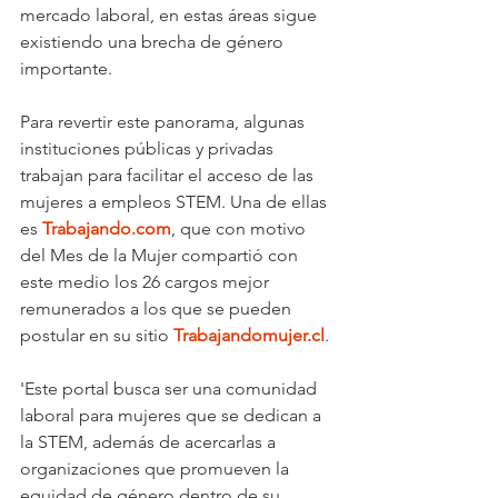
mercado laboral, en estas áreas sigue 
existiendo una brecha de género 
importante.
Para revertir este panorama, algunas 
instituciones públicas y privadas 
trabajan para facilitar el acceso de las 
mujeres a empleos STEM. Una de ellas 
es 
Trabajando.com
, que con motivo 
del Mes de la Mujer compartió con 
este medio los 26 cargos mejor 
remunerados a los que se pueden 
postular en su sitio 
Trabajandomujer.cl
.
'Este portal busca ser una comunidad 
laboral para mujeres que se dedican a 
la STEM, además de acercarlas a 
organizaciones que promueven la 
equidad de género dentro de su 