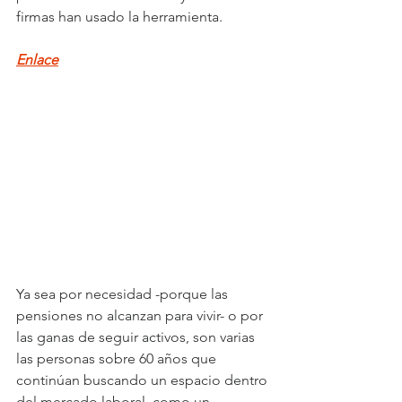
firmas han usado la herramienta.
Enlace
Ya sea por necesidad -porque las 
pensiones no alcanzan para vivir- o por 
las ganas de seguir activos, son varias 
las personas sobre 60 años que 
continúan buscando un espacio dentro 
del mercado laboral, como un 