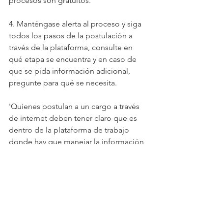
procesos son gratuitos.
4. Manténgase alerta al proceso y siga 
todos los pasos de la postulación a 
través de la plataforma, consulte en 
qué etapa se encuentra y en caso de 
que se pida información adicional, 
pregunte para qué se necesita.
'Quienes postulan a un cargo a través 
de internet deben tener claro que es 
dentro de la plataforma de trabajo 
donde hay que manejar la información 
laboral requerida', nos manifestó 
Ramón Rodríguez, gerente general de 
Trabajando.com
.