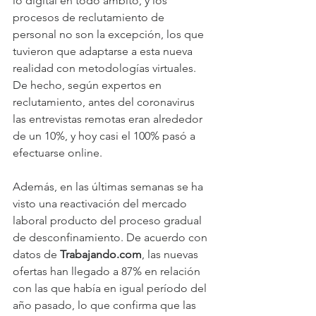
lo digital en todo ámbito, y los 
procesos de reclutamiento de 
personal no son la excepción, los que 
tuvieron que adaptarse a esta nueva 
realidad con metodologías virtuales. 
De hecho, según expertos en 
reclutamiento, antes del coronavirus 
las entrevistas remotas eran alrededor 
de un 10%, y hoy casi el 100% pasó a 
efectuarse online.
Además, en las últimas semanas se ha 
visto una reactivación del mercado 
laboral producto del proceso gradual 
de desconfinamiento. De acuerdo con 
datos de 
Trabajando.com
, las nuevas 
ofertas han llegado a 87% en relación 
con las que había en igual período del 
año pasado, lo que confirma que las 