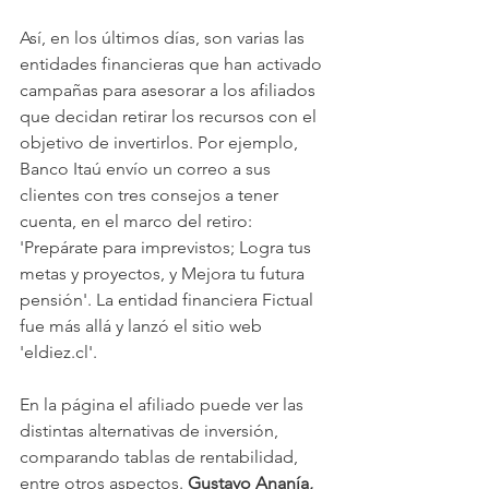
Así, en los últimos días, son varias las 
entidades financieras que han activado 
campañas para asesorar a los afiliados 
que decidan retirar los recursos con el 
objetivo de invertirlos. Por ejemplo, 
Banco Itaú envío un correo a sus 
clientes con tres consejos a tener 
cuenta, en el marco del retiro: 
'Prepárate para imprevistos; Logra tus 
metas y proyectos, y Mejora tu futura 
pensión'. La entidad financiera Fictual 
fue más allá y lanzó el sitio web 
'eldiez.cl'.
En la página el afiliado puede ver las 
distintas alternativas de inversión, 
comparando tablas de rentabilidad, 
entre otros aspectos. 
Gustavo Ananía, 